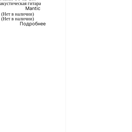
акустическая гитара
Mantic
(Нет в наличии)
(Нет в наличии)
Подробнее