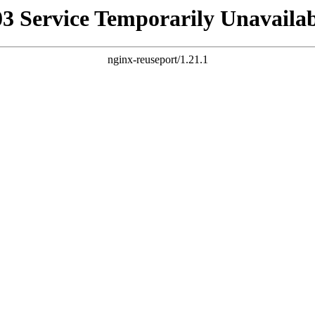
03 Service Temporarily Unavailab
nginx-reuseport/1.21.1