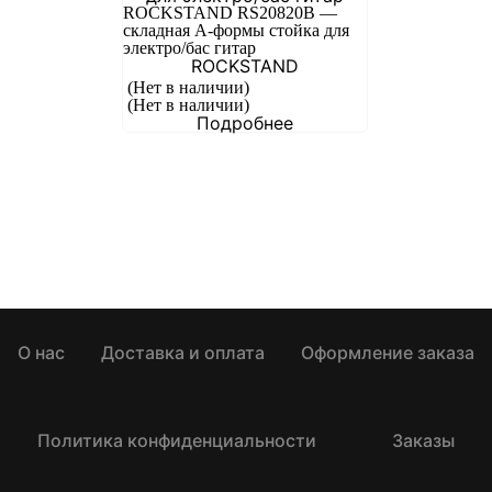
ROCKSTAND RS20820B —
складная А-формы стойка для
электро/бас гитар
ROCKSTAND
(Нет в наличии)
(Нет в наличии)
Подробнее
О нас
Доставка и оплата
Оформление заказа
Политика конфиденциальности
Заказы