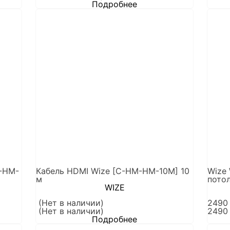
Подробнее
-HM-
Кабель HDMI Wize [C-HM-HM-10M] 10
Wize
м
пото
WIZE
(Нет в наличии)
249
(Нет в наличии)
249
Подробнее