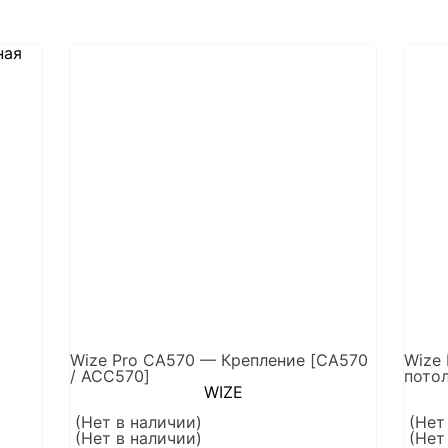
Wize Pro CA570 — Крепление [CА570
Wize
/ ACC570]
пото
WIZE
(Нет в наличии)
(Нет
(Нет в наличии)
(Нет