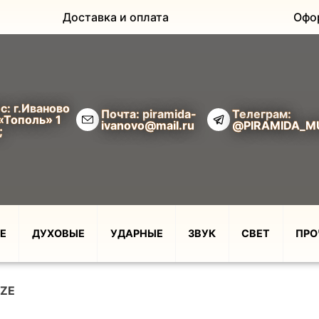
Доставка и оплата
Офо
с: г.Иваново
Почта: piramida-
Телеграм:
«Тополь» 1
ivanovo@mail.ru
@PIRAMIDA_M
;
Е
ДУХОВЫЕ
УДАРНЫЕ
ЗВУК
СВЕТ
ПРО
IZE