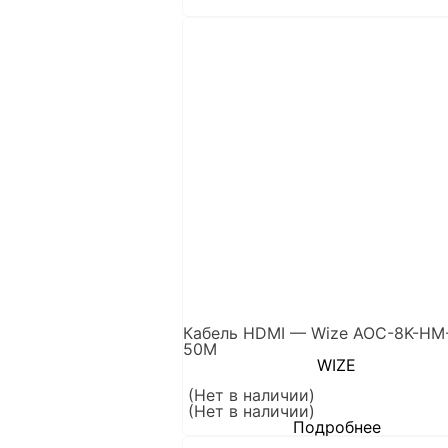
Кабель HDMI — Wize AOC-8K-HM
50M
WIZE
(Нет в наличии)
(Нет в наличии)
Подробнее