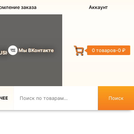
рмление заказа
Аккаунт
Мы ВКонтакте
0 товаров
0 ₽
USIC
Поиск
ЧЕЕ