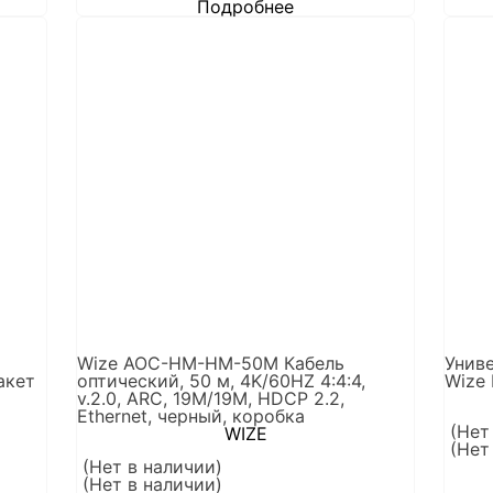
Подробнее
Wize AOC-HM-HM-50M Кабель
Унив
акет
оптический, 50 м, 4K/60HZ 4:4:4,
Wize 
v.2.0, ARC, 19M/19M, HDCP 2.2,
Ethernet, черный, коробка
(Нет
WIZE
(Нет
(Нет в наличии)
(Нет в наличии)