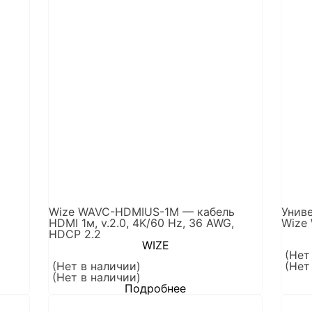
Wize WAVC-HDMIUS-1M — кабель
Унив
HDMI 1м, v.2.0, 4K/60 Hz, 36 AWG,
Wize
HDCP 2.2
WIZE
(Нет
(Нет в наличии)
(Нет
(Нет в наличии)
Подробнее