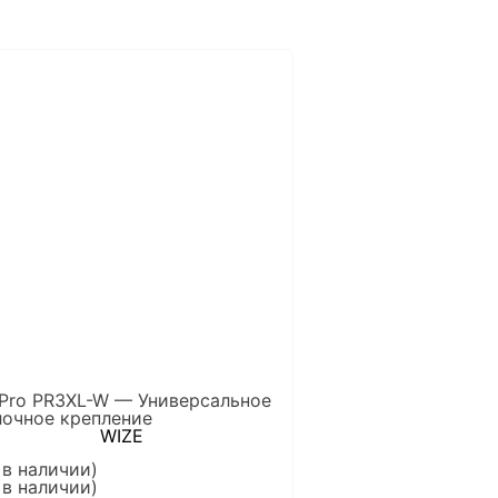
 Pro PR3XL-W — Универсальное
лочное крепление
WIZE
 в наличии)
 в наличии)