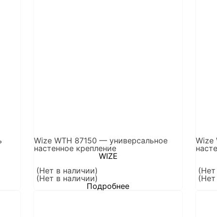
ь
Wize WTH 87150 — универсальное
Wize
настенное крепление
наст
WIZE
(Нет в наличии)
(Нет
(Нет в наличии)
(Нет
Подробнее