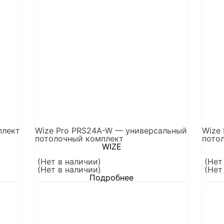
плект
Wize Pro PRS24A-W — универсальный
Wize
потолочный комплект
пото
WIZE
(Нет в наличии)
(Нет
(Нет в наличии)
(Нет
Подробнее