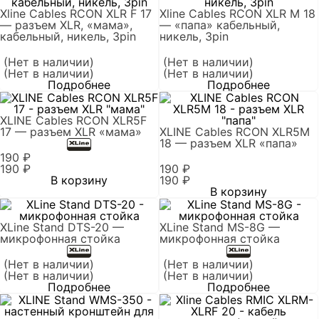
Xline Cables RCON XLR F 17
Xline Cables RCON XLR M 18
— разъем XLR, «мама»,
— «папа» кабельный,
кабельный, никель, 3pin
никель, 3pin
(Нет в наличии)
(Нет в наличии)
(Нет в наличии)
(Нет в наличии)
Подробнее
Подробнее
XLINE Cables RCON XLR5F
17 — разъем XLR «мама»
XLINE Cables RCON XLR5M
18 — разъем XLR «папа»
190
₽
190
₽
190
₽
В корзину
190
₽
В корзину
XLine Stand DTS-20 —
XLine Stand MS-8G —
микрофонная стойка
микрофонная стойка
(Нет в наличии)
(Нет в наличии)
(Нет в наличии)
(Нет в наличии)
Подробнее
Подробнее