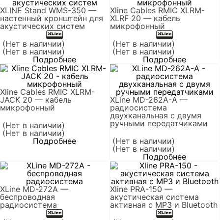
XLINE Stand WMS-350 —
Xline Cables RMIC XLRM-
настенный кронштейн для
XLRF 20 — кабель
акустических систем
микрофонный
(Нет в наличии)
(Нет в наличии)
(Нет в наличии)
(Нет в наличии)
Подробнее
Подробнее
Xline Cables RMIC XLRM-
JACK 20 — кабель
XLine MD-262A-A —
микрофонный
радиосистема
двухканальная c двумя
ручными передатчиками
(Нет в наличии)
(Нет в наличии)
Подробнее
(Нет в наличии)
(Нет в наличии)
Подробнее
XLine MD-272A —
Xline PRA-150 —
беспроводная
акустическая система
радиосистема
активная с MP3 и Bluetooth