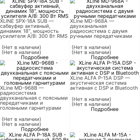
XLINE SPX-18A SUB —
XLine MD-968A —
сабвуфер активный,
двухканальная
динамик 18″, мощность
радиосистема с двумя
усилителя A/B: 300 Вт RMS
ручными передатчиками
(Нет в наличии)
(Нет в наличии)
(Нет в наличии)
(Нет в наличии)
Подробнее
Подробнее
XLine ALFA P-15A DSP —
акустическая система
XLine MD-968B —
активная с DSP и Bluetooth
радиосистема
двухканальная c поясными
(Нет в наличии)
передатчиками и
(Нет в наличии)
головными гарнитурами
Подробнее
(Нет в наличии)
(Нет в наличии)
Подробнее