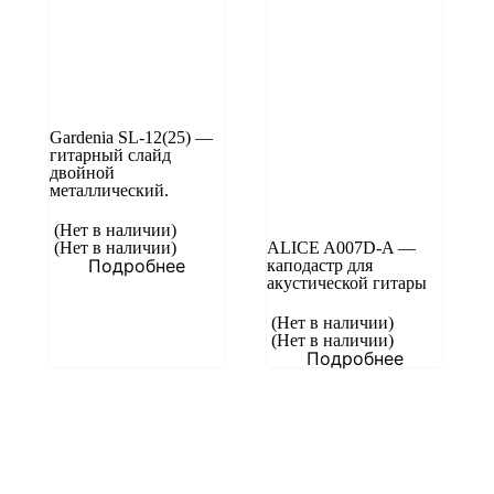
Gardenia SL-12(25) —
гитарный слайд
двойной
металлический.
(Нет в наличии)
(Нет в наличии)
ALICE A007D-A —
Подробнее
каподастр для
акустической гитары
(Нет в наличии)
(Нет в наличии)
Подробнее