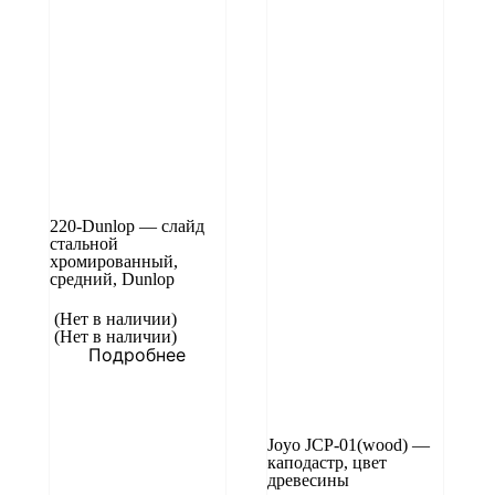
220-Dunlop — cлайд
стальной
хромированный,
средний, Dunlop
(Нет в наличии)
(Нет в наличии)
Подробнее
Joyo JCP-01(wood) —
каподастр, цвет
древесины