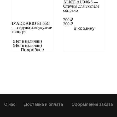
ALICE AU046-S —
Струны для укулеле
сопрано
200
₽
D’ADDARIO EJ-65C
200
₽
— струны для укулеле
В корзину
концерт
(Нет в наличии)
(Нет в наличии)
Подробнее
О нас
Доставка и оплата
Оформление заказа