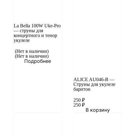
La Bella 100W Uke-Pro
— струны для
концертного и тенор
укулеле
(Нет в наличии)
(Нет в наличии)
Подробнее
ALICE AU046-B —
Струны для укулеле
баритон
250
₽
250
₽
В корзину