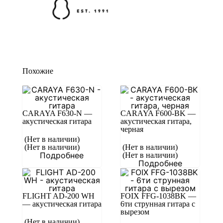
Похожие
CARAYA F630-N —
CARAYA F600-BK —
акустическая гитара
акустическая гитара,
черная
(Нет в наличии)
(Нет в наличии)
(Нет в наличии)
Подробнее
(Нет в наличии)
Подробнее
FLIGHT AD-200 WH
FOIX FFG-1038BK —
— акустическая гитара
6ти струнная гитара с
вырезом
(Нет в наличии)