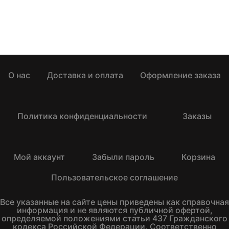
О нас
Доставка и оплата
Оформление заказа
Политика конфиденциальности
Заказы
Мой аккаунт
Забыли пароль
Корзина
Пользовательское соглашение
Все указанные на сайте цены приведены как справочная
информация и не являются публичной офертой,
определяемой положениями статьи 437 Гражданского
кодекса Российской Федерации. Соответственно