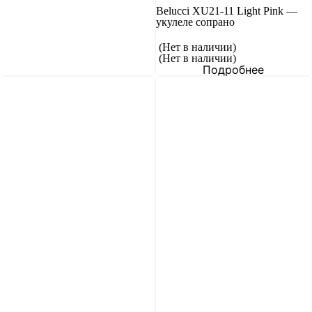
Belucci XU21-11 Light Pink —
укулеле сопрано
(Нет в наличии)
(Нет в наличии)
Подробнее