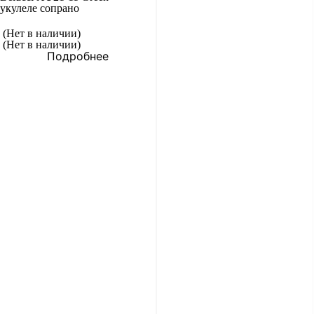
укулеле сопрано
(Нет в наличии)
(Нет в наличии)
Подробнее