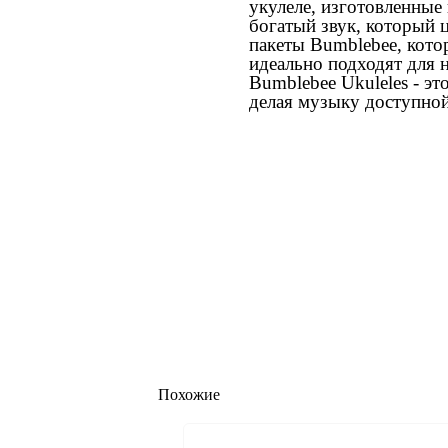
укулеле, изготовленные
богатый звук, который 
пакеты Bumblebee, кото
идеально подходят для 
Bumblebee Ukuleles - эт
делая музыку доступной
Похожие