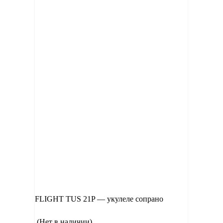
FLIGHT TUS 21P — укулеле сопрано
(Нет в наличии)