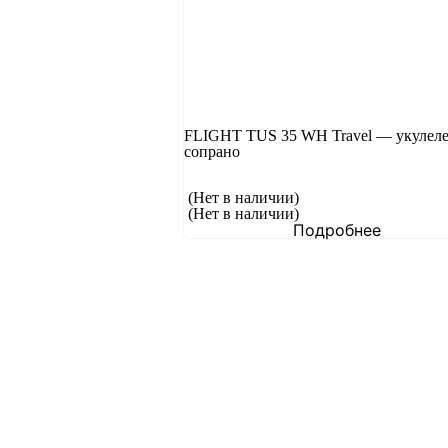
FLIGHT TUS 35 WH Travel — укулел
сопрано
(Нет в наличии)
(Нет в наличии)
Подробнее