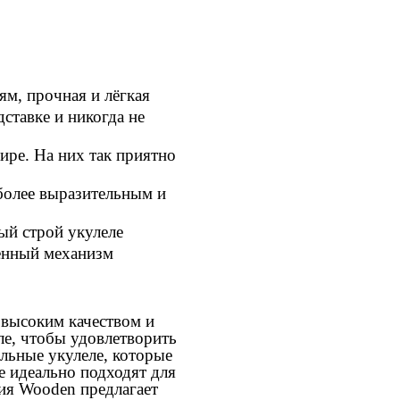
м, прочная и лёгкая
ставке и никогда не
ире. На них так приятно
более выразительным и
ый строй укулеле
менный механизм
 высоким качеством и
ле, чтобы удовлетворить
льные укулеле, которые
е идеально подходят для
ия Wooden предлагает