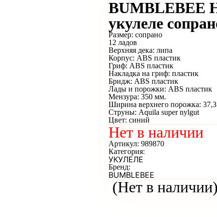
BUMBLEBEE Hi
укулеле сопран
Размер: сопрано
12 ладов
Верхняя дека: липа
Корпус: ABS пластик
Гриф: ABS пластик
Накладка на гриф: пластик
Бридж: ABS пластик
Лады и порожки: ABS пластик
Мензура: 350 мм.
Ширина верхнего порожка: 37,3
Струны: Aquila super nylgut
Цвет: синий
Нет в наличии
Артикул:
989870
Категория:
УКУЛЕЛЕ
Бренд:
BUMBLEBEE
(Нет в наличии