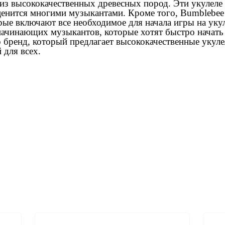
 из высококачественных древесных пород. Эти укулеле
ценится многими музыкантами. Кроме того, Bumblebee 
рые включают все необходимое для начала игры на укул
начинающих музыкантов, которые хотят быстро начать
о бренд, который предлагает высококачественные укуле
 для всех.