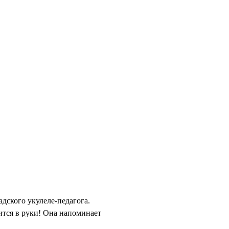
дского укулеле-педагога.
ится в руки! Она напоминает