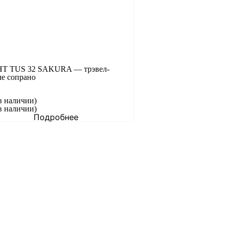
T TUS 32 SAKURA — трэвел-
ле сопрано
в наличии)
в наличии)
Подробнее