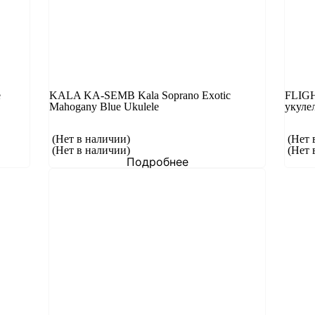
е
KALA KA-SEMB Kala Soprano Exotic
FLIGH
Mahogany Blue Ukulele
укуле
(Нет в наличии)
(Нет 
(Нет в наличии)
(Нет 
Подробнее