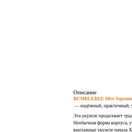
Описание
BUMBLEBEE Hive Sopran
— надёжный, практичный, у
Эта укулеле продолжает тра
Необычная форма корпуса, ун
винтажные укулеле начала X