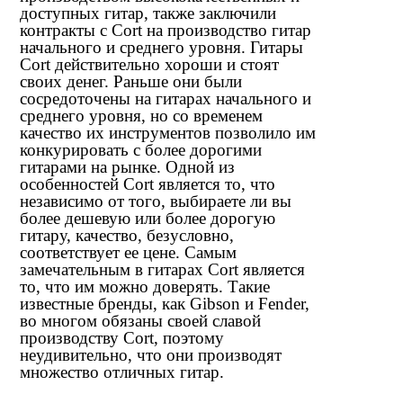
доступных гитар, также заключили
контракты с Cort на производство гитар
начального и среднего уровня. Гитары
Cort действительно хороши и стоят
своих денег. Раньше они были
сосредоточены на гитарах начального и
среднего уровня, но со временем
качество их инструментов позволило им
конкурировать с более дорогими
гитарами на рынке. Одной из
особенностей Cort является то, что
независимо от того, выбираете ли вы
более дешевую или более дорогую
гитару, качество, безусловно,
соответствует ее цене. Самым
замечательным в гитарах Cort является
то, что им можно доверять. Такие
известные бренды, как Gibson и Fender,
во многом обязаны своей славой
производству Cort, поэтому
неудивительно, что они производят
множество отличных гитар.