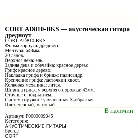
CORT AD810-BKS — акустическая гитара
дредноут
CORT AD810-BKS
Форма корпуса: дредноут.
Мензура: 643мм.
20 ладов.
Верхняя дека: ель.
Задняя дека и обечайка: красное дерево.
Гриф: красное дерево.
Накладка грифа и бридж: палисандр.
Крепление грифа: ласточкин хвост.
Колковая механика: литая.
Ширина грифа у верхнего порожка: 43мм.
Струны: с покрытием.
Система пружин: улучшенная X-образная.
Цвет: черный, матовый.
В наличии
Артикул:
F0000009345
Категория:
АКУСТИЧЕСКИЕ ГИТАРЫ
Бренд:
CORT