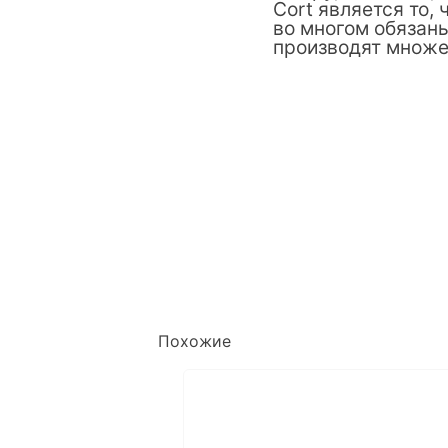
Cort является то, 
во многом обязаны
производят множе
Похожие