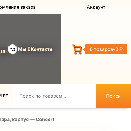
рмление заказа
Аккаунт
Мы ВКонтакте
0 товаров
0 ₽
USIC
Поиск
ЧЕЕ
ара, корпус — Concert