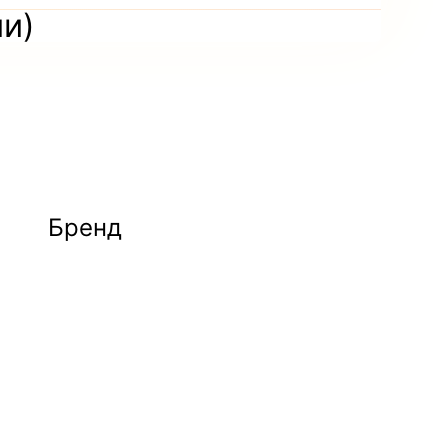
ии)
Бренд