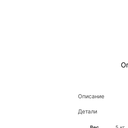
О
Описание
Детали
Вес
5 кг