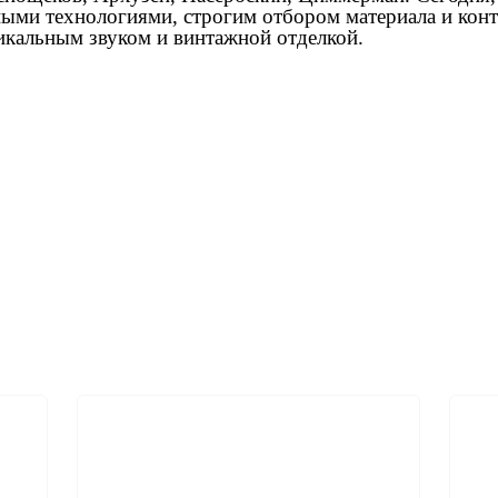
ными технологиями, строгим отбором материала и кон
икальным звуком и винтажной отделкой.