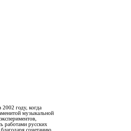
 2002 году, когда
наменитой музыкальной
 экспериментов,
ь работами русских
 благодаря сочетанию