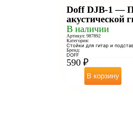
Doff DJB-1 — П
акустической г
В наличии
Артикул:
987892
Категория:
Стойки для гитар и подста
Бренд:
DOFF
590
₽
В корзину