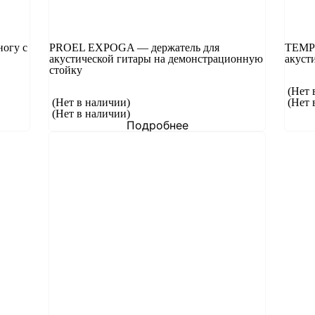
огу с
PROEL EXPOGA — держатель для
TEMPO
акустической гитары на демонстрационную
акуст
стойку
(Нет 
(Нет в наличии)
(Нет 
(Нет в наличии)
Подробнее