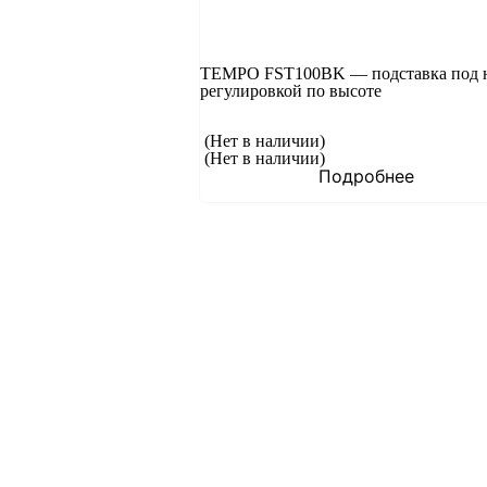
TEMPO FST100BK — подставка под н
регулировкой по высоте
(Нет в наличии)
(Нет в наличии)
Подробнее