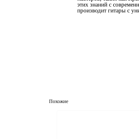
этих знаний с современ
производит гитары с ун
Похожие