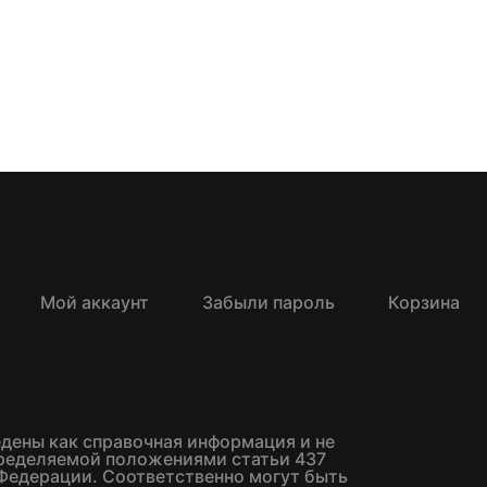
Мой аккаунт
Забыли пароль
Корзина
едены как справочная информация и не
пределяемой положениями статьи 437
Федерации. Соответственно могут быть