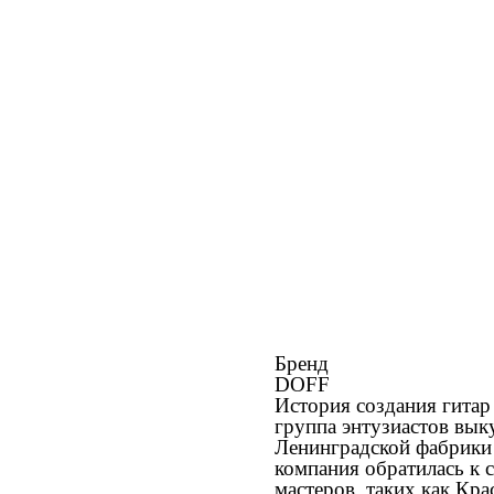
Бренд
DOFF
История создания гитар
группа энтузиастов вык
Ленинградской фабрики 
компания обратилась к 
мастеров, таких как Кр