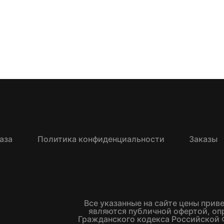
аза
Политика конфиденциальности
Заказы
Все указанные на сайте цены прив
являются публичной офертой, о
Гражданского кодекса Российской 