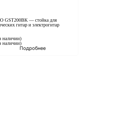
 GST200BK — стойка для
ических гитар и электрогитар
в наличии)
в наличии)
Подробнее