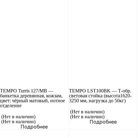
TEMPO Turris 127/MB —
TEMPO LST100BK — Т-обр.
банкетка деревянная, кожзам,
световая стойка (высота1620-
цвет: чёрный матовый, нотное
3250 мм, нагрузка до 50кг)
отделение
(Нет в наличии)
(Нет в наличии)
(Нет в наличии)
Подробнее
(Нет в наличии)
Подробнее