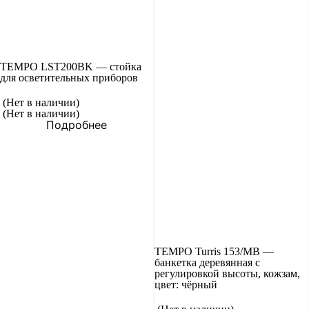
TEMPO LST200BK — стойка
для осветительных приборов
(Нет в наличии)
(Нет в наличии)
Подробнее
TEMPO Turris 153/MB —
банкетка деревянная с
регулировкой высоты, кожзам,
цвет: чёрный