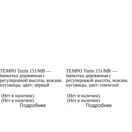
TEMPO Turris 151/MB —
TEMPO Turris 151/MR —
банкетка деревянная с
банкетка деревянная с
регулировкой высоты, кожзам,
регулировкой высоты, кожзам,
пуговицы, цвет: чёрный
пуговицы, цвет: rosewood
(Нет в наличии)
(Нет в наличии)
(Нет в наличии)
(Нет в наличии)
Подробнее
Подробнее