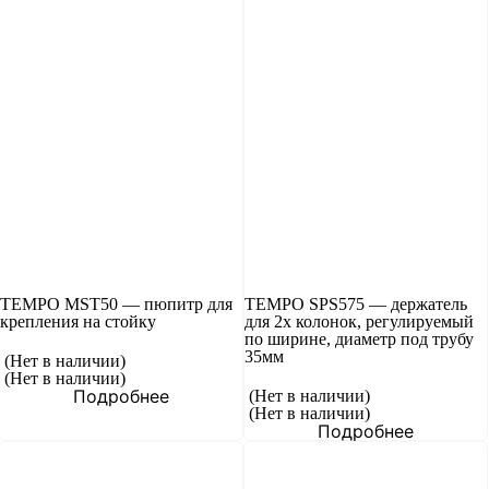
TEMPO MST50 — пюпитр для
TEMPO SPS575 — держатель
крепления на стойку
для 2х колонок, регулируемый
по ширине, диаметр под трубу
35мм
(Нет в наличии)
(Нет в наличии)
Подробнее
(Нет в наличии)
(Нет в наличии)
Подробнее