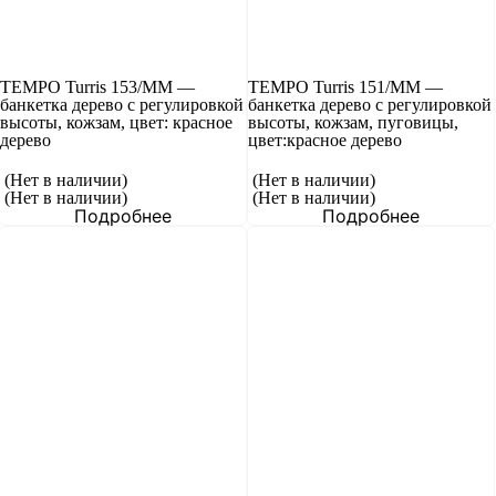
TEMPO Turris 153/MM —
TEMPO Turris 151/MM —
банкетка дерево с регулировкой
банкетка дерево с регулировкой
высоты, кожзам, цвет: красное
высоты, кожзам, пуговицы,
дерево
цвет:красное дерево
(Нет в наличии)
(Нет в наличии)
(Нет в наличии)
(Нет в наличии)
Подробнее
Подробнее