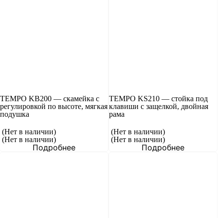
TEMPO KB200 — скамейка с
TEMPO KS210 — стойка под
регулировкой по высоте, мягкая
клавиши с защелкой, двойная
подушка
рама
(Нет в наличии)
(Нет в наличии)
(Нет в наличии)
(Нет в наличии)
Подробнее
Подробнее