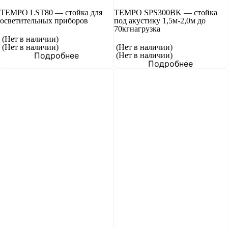
TEMPO LST80 — стойка для
TEMPO SPS300BK — стойка
осветительных приборов
под акустику 1,5м-2,0м до
70кгнагрузка
(Нет в наличии)
(Нет в наличии)
(Нет в наличии)
Подробнее
(Нет в наличии)
Подробнее