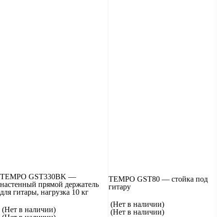
TEMPO GST330BK —
TEMPO GST80 — стойка под
настенный прямой держатель
гитару
для гитары, нагрузка 10 кг
(Нет в наличии)
(Нет в наличии)
(Нет в наличии)