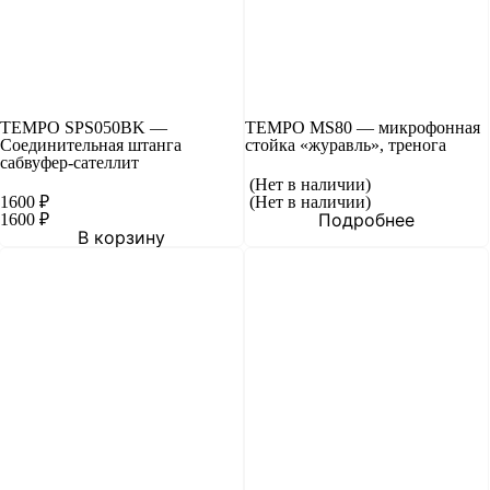
TEMPO SPS050BK —
TEMPO MS80 — микрофонная
Соединительная штанга
стойка «журавль», тренога
сабвуфер-сателлит
(Нет в наличии)
1600
₽
(Нет в наличии)
Подробнее
1600
₽
В корзину