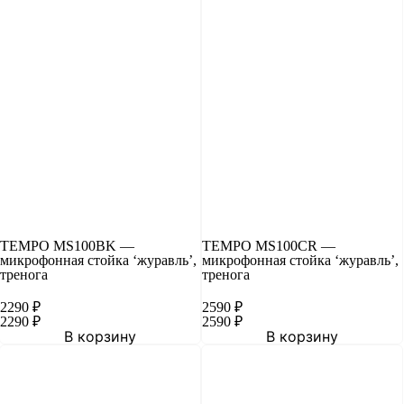
TEMPO MS100BK —
TEMPO MS100CR —
микрофонная стойка ‘журавль’,
микрофонная стойка ‘журавль’,
тренога
тренога
2290
₽
2590
₽
2290
₽
2590
₽
В корзину
В корзину