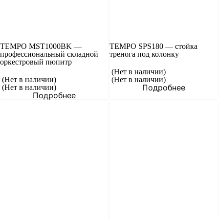
TEMPO MST1000BK —
TEMPO SPS180 — стойка
профессиональный складной
тренога под колонку
оркестровый пюпитр
(Нет в наличии)
(Нет в наличии)
(Нет в наличии)
Подробнее
(Нет в наличии)
Подробнее