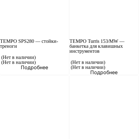
TEMPO SPS280 — стойки-
TEMPO Turris 153/MW —
треноги
банкетка для клавишных
инструментов
(Нет в наличии)
(Нет в наличии)
(Нет в наличии)
Подробнее
(Нет в наличии)
Подробнее