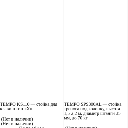
TEMPO KS110 — стойка для
TEMPO SPS300AL — стойка
клавиш тип «Х»
тренога под колонку, высота
1,5-2,2 м, диаметр штанги 35
мм, до 70 кг
(Нет в наличии)
(Нет в наличии)