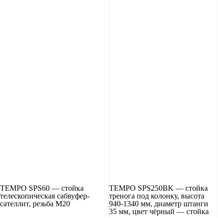
TEMPO SPS60 — стойка
TEMPO SPS250BK — стойка
телескопическая сабвуфер-
тренога под колонку, высота
сателлит, резьба М20
940-1340 мм, диаметр штанги
35 мм, цвет чёрный — стойка