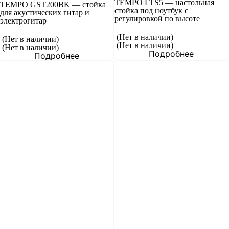
TEMPO LTS5 — настольная
TEMPO GST200BK — стойка
стойка под ноутбук с
для акустических гитар и
регулировкой по высоте
электрогитар
(Нет в наличии)
(Нет в наличии)
(Нет в наличии)
(Нет в наличии)
Подробнее
Подробнее