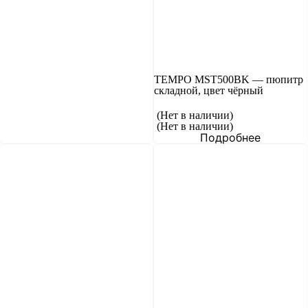
TEMPO MST500BK — пюпитр
складной, цвет чёрный
(Нет в наличии)
(Нет в наличии)
Подробнее