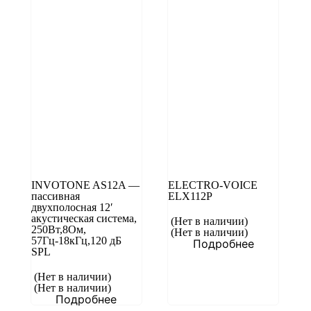
INVOTONE AS12A —
ELECTRO-VOICE
пассивная
ELX112P
двухполосная 12′
акустическая система,
(Нет в наличии)
250Вт,8Ом,
(Нет в наличии)
57Гц-18кГц,120 дБ
Подробнее
SPL
(Нет в наличии)
(Нет в наличии)
Подробнее