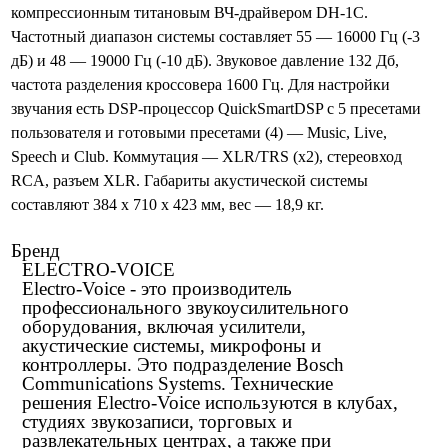
компрессионным титановым ВЧ-драйвером DH-1С.
Частотный диапазон системы составляет 55 — 16000 Гц (-3
дБ) и 48 — 19000 Гц (-10 дБ). Звуковое давление 132 Дб,
частота разделения кроссовера 1600 Гц. Для настройки
звучания есть DSP-процессор QuickSmartDSP с 5 пресетами
пользователя и готовыми пресетами (4) — Music, Live,
Speech и Club. Коммутация — XLR/TRS (х2), стереовход
RCA, разъем XLR. Габариты акустической системы
составляют 384 x 710 x 423 мм, вес — 18,9 кг.
Бренд
ELECTRO-VOICE
Electro-Voice - это производитель
профессионального звукоусилительного
оборудования, включая усилители,
акустические системы, микрофоны и
контроллеры. Это подразделение Bosch
Communications Systems. Технические
решения Electro-Voice используются в клубах,
студиях звукозаписи, торговых и
развлекательных центрах, а также при