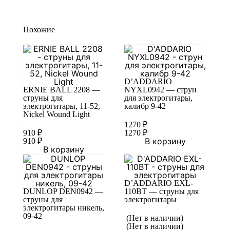
Похожие
D’ADDARIO
ERNIE BALL 2208 —
NYXL0942 — струн
струны для
для электрогитары,
электрогитары, 11-52,
калибр 9-42
Nickel Wound Light
1270
₽
910
₽
1270
₽
В корзину
910
₽
В корзину
D’ADDARIO EXL-
DUNLOP DEN0942 —
110BT — струны для
струны для
электрогитары
электрогитары никель,
09-42
(Нет в наличии)
(Нет в наличии)