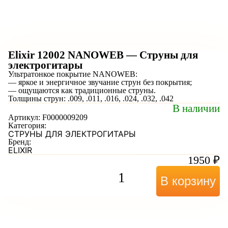
Elixir 12002 NANOWEB — Струны для
электрогитары
Ультратонкое покрытие NANOWEB:
— яркое и энергичное звучание струн без покрытия;
— ощущаются как традиционные струны.
Толщины струн: .009, .011, .016, .024, .032, .042
В наличии
Артикул:
F0000009209
Категория:
СТРУНЫ ДЛЯ ЭЛЕКТРОГИТАРЫ
Бренд:
ELIXIR
1950
₽
В корзину