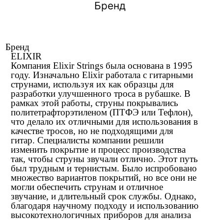
Бренд
Бренд
ELIXIR
Компания Elixir Strings была основана в 1995
году. Изначально Elixir работала с гитарными
струнами, используя их как образцы для
разработки улучшенного троса в рубашке. В
рамках этой работы, струны покрывались
политетрафторэтиленом (ПТФЭ или Тефлон),
что делало их отличными для использования в
качестве тросов, но не подходящими для
гитар. Специалисты компании решили
изменить покрытие и процесс производства
так, чтобы струны звучали отлично. Этот путь
был трудным и тернистым. Было испробовано
множество вариантов покрытий, но все они не
могли обеспечить струнам и отличное
звучание, и длительный срок службы. Однако,
благодаря научному подходу и использованию
высокотехнологичных приборов для анализа