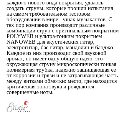
каждого нового вида покрытия, удалось
создать струны, которые прошли испытания
на самом требовательном тестовом
оборудовании в мире - ушах музыкантов. С
тех пор компания производит различные
комбинации струн с оригинальным покрытием
POLYWEB и ультра-тонким покрытием
NANOWEB для акустических гитар,
электрогитар, бас-гитар, мандолин и банджо.
Каждое из них производит свой звуковой
аромат, но имеет одну общую идею: это
окружающая струну микроскопически тонкая
полимерная трубка, надежно защищающая ее
от коррозии и грязи и не затрагивающая часть
между витками обмотки: место, где находится
критическая зона звука и рождаются
совершенные ноты.