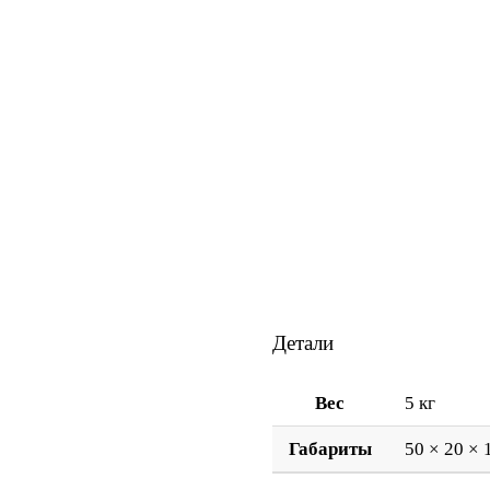
Детали
Вес
5 кг
Габариты
50 × 20 × 