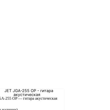
GA-255 OP — гитара акустическая
в наличии)