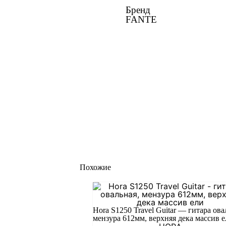
Бренд
FANTE
Похожие
Hora S1250 Travel Guitar — гитара ова
мензура 612мм, верхняя дека массив 