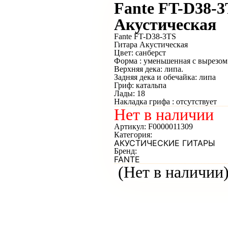
Fante FT-D38-
Акустическая
Fante FT-D38-3TS
Гитара Акустическая
Цвет: санберст
Форма : уменьшенная с вырезом
Верхняя дека: липа.
Задняя дека и обечайка: липа
Гриф: катальпа
Лады: 18
Накладка грифа : отсутствует
Нет в наличии
Артикул:
F0000011309
Категория:
АКУСТИЧЕСКИЕ ГИТАРЫ
Бренд:
FANTE
(Нет в наличии