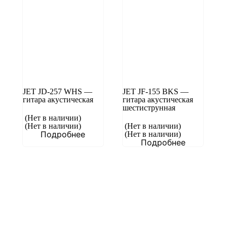
JET JD-257 WHS —
JET JF-155 BKS —
гитара акустическая
гитара акустическая
шестиструнная
(Нет в наличии)
(Нет в наличии)
(Нет в наличии)
Подробнее
(Нет в наличии)
Подробнее