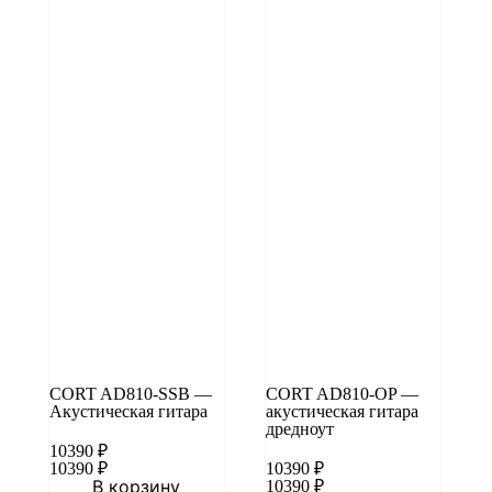
CORT AD810-SSB —
CORT AD810-OP —
Акустическая гитара
акустическая гитара
дредноут
10390
₽
10390
₽
10390
₽
В корзину
10390
₽