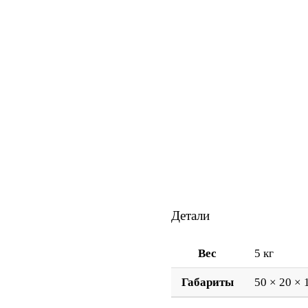
Детали
Вес
5 кг
Габариты
50 × 20 × 