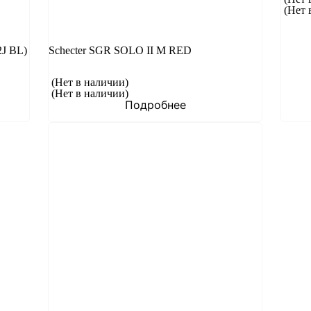
(Нет 
J BL)
Schecter SGR SOLO II M RED
(Нет в наличии)
(Нет в наличии)
Подробнее