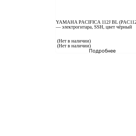
YAMAHA PACIFICA 112J BL (PAC112
— электрогитара, SSH, цвет чёрный
(Нет в наличии)
(Нет в наличии)
Подробнее