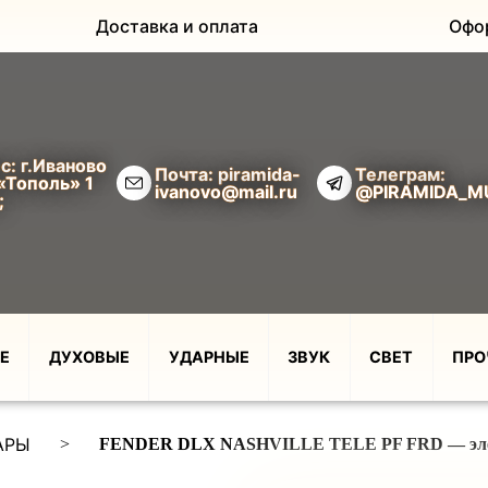
Доставка и оплата
Офо
с: г.Иваново
Почта: piramida-
Телеграм:
«Тополь» 1
ivanovo@mail.ru
@PIRAMIDA_M
;
Е
ДУХОВЫЕ
УДАРНЫЕ
ЗВУК
СВЕТ
ПРО
АРЫ
>
FENDER DLX NASHVILLE TELE PF FRD — эле