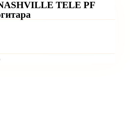
NASHVILLE TELE PF
гитара
)