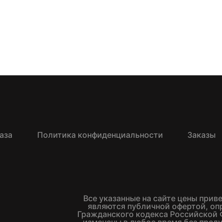
аза
Политика конфиденциальности
Заказы
Все указанные на сайте цены прив
являются публичной офертой, о
Гражданского кодекса Российской 