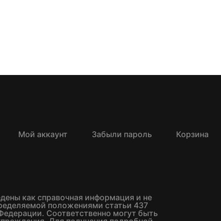
Мой аккаунт
Забыли пароль
Корзина
едены как справочная информация и не
пределяемой положениями статьи 437
Федерации. Соответственно могут быть