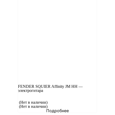
FENDER SQUIER Affinity JM HH —
электрогитара
(Нет в наличии)
(Нет в наличии)
Подробнее