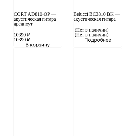
CORT AD810-OP —
Belucci BC3810 BK —
акустическая гитара
акустическая гитара
дредноут
(Нет в наличии)
10390
₽
(Нет в наличии)
Подробнее
10390
₽
В корзину