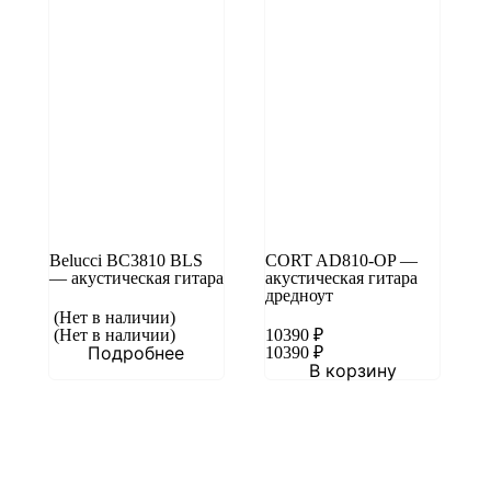
Belucci BC3810 BLS
CORT AD810-OP —
— акустическая гитара
акустическая гитара
дредноут
(Нет в наличии)
(Нет в наличии)
10390
₽
Подробнее
10390
₽
В корзину