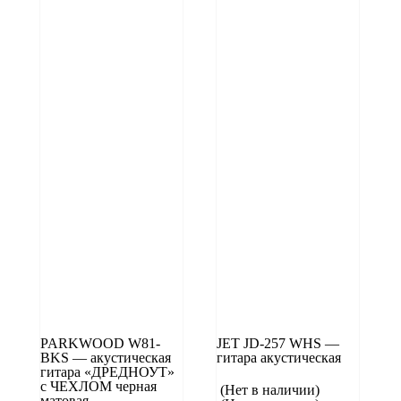
PARKWOOD W81-
JET JD-257 WHS —
BKS — акустическая
гитара акустическая
гитара «ДРЕДНОУТ»
с ЧЕХЛОМ черная
(Нет в наличии)
матовая