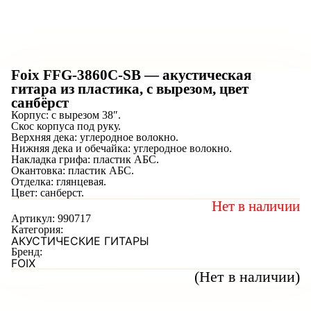
Foix FFG-3860C-SB — акустическая
гитара из пластика, с вырезом, цвет
санбёрст
Корпус: с вырезом 38″.
Скос корпуса под руку.
Верхняя дека: углеродное волокно.
Нижняя дека и обечайка: углеродное волокно.
Накладка грифа: пластик АБС.
Окантовка: пластик АБС.
Отделка: глянцевая.
Цвет: санберст.
Нет в наличии
Артикул:
990717
Категория:
АКУСТИЧЕСКИЕ ГИТАРЫ
Бренд:
FOIX
(Нет в наличии)