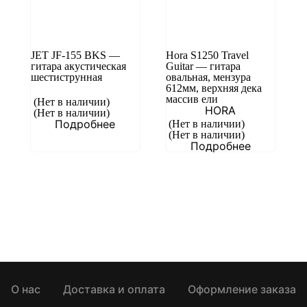
JET JF-155 BKS —
Hora S1250 Travel
гитара акустическая
Guitar — гитара
шестиструнная
овальная, мензура
612мм, верхняя дека
массив ели
(Нет в наличии)
HORA
(Нет в наличии)
Подробнее
(Нет в наличии)
(Нет в наличии)
Подробнее
О нас
Доставка и оплата
Оформление заказа