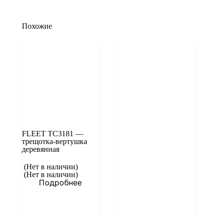
Похожие
FLEET TC3181 —
трещотка-вертушка
деревянная
(Нет в наличии)
(Нет в наличии)
Подробнее