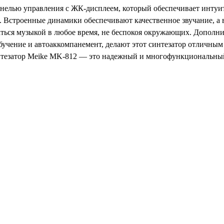
нелью управления с ЖК-дисплеем, который обеспечивает инту
. Встроенные динамики обеспечивают качественное звучание, а
ться музыкой в любое время, не беспокоя окружающих. Дополни
обучение и автоаккомпанемент, делают этот синтезатор отличны
нтезатор Meike MK-812 — это надежный и многофункциональны