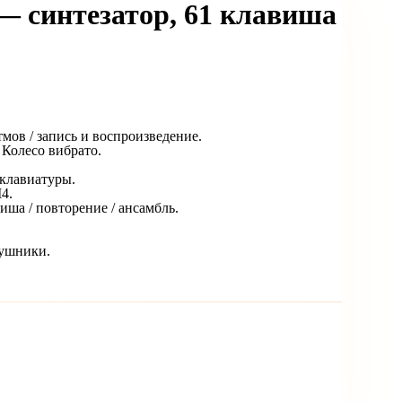
— синтезатор, 61 клавиша
ов / запись и воспроизведение.
 Колесо вибрато.
 клавиатуры.
4.
иша / повторение / ансамбль.
аушники.