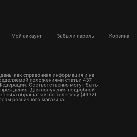
Мой аккаунт
Забыли пароль
Корзина
едены как справочная информация и не
пределяемой положениями статьи 437
Федерации. Соответственно могут быть
упреждения. Для получения подробной
росьба обращаться по телефону (4932)
ерам розничного магазина.