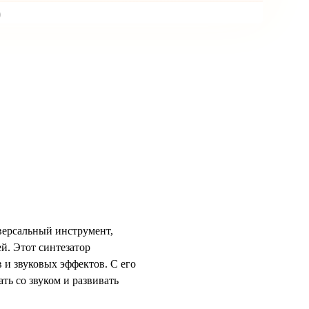
)
версальный инструмент,
й. Этот синтезатор
 и звуковых эффектов. С его
ь со звуком и развивать