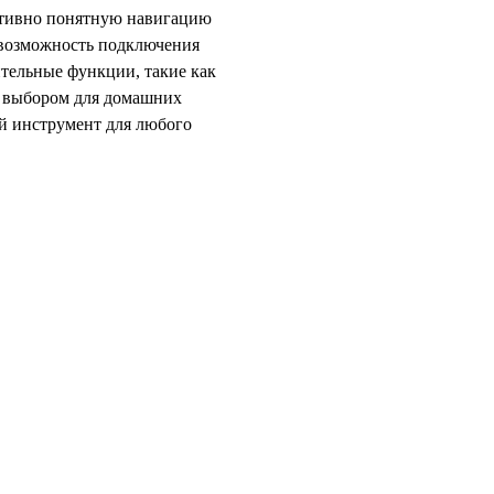
итивно понятную навигацию
 возможность подключения
тельные функции, такие как
м выбором для домашних
й инструмент для любого