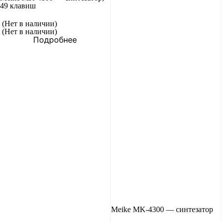
49 клавиш
(Нет в наличии)
(Нет в наличии)
Подробнее
Meike MK-4300 — синтезатор