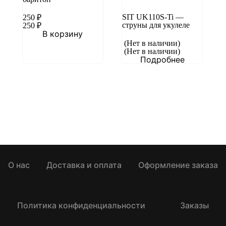
SIT UK110S-Ti —
250
₽
струны для укулеле
250
₽
В корзину
(Нет в наличии)
(Нет в наличии)
Подробнее
О нас
Доставка и оплата
Оформление заказа
Политика конфиденциальности
Заказы