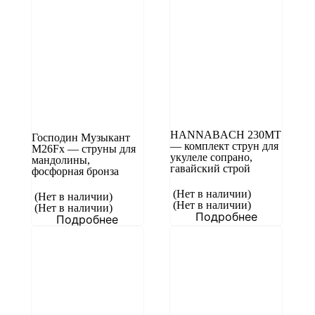
HANNABACH 230MT
Господин Музыкант
— комплект струн для
M26Fx — струны для
укулеле сопрано,
мандолины,
гавайский строй
фосфорная бронза
(Нет в наличии)
(Нет в наличии)
(Нет в наличии)
(Нет в наличии)
Подробнее
Подробнее