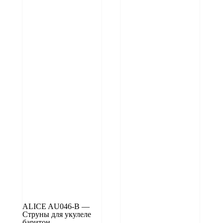
ALICE AU046-B —
Струны для укулеле
баритон