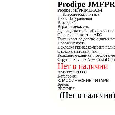
Prodipe JMFPR
Prodipe JMFPRIMERA3/4
— Классическая гитара
Цвет: Натуральный
Размер: 3/4
Верхняя дека: ель.
Задняя дека и обечайка: красное
Окантовка: пластик АБС.
Гриф: красное дерево с двумя вс
Порожки: кость.
Накладка грифа: композит пали
Отделка: матовый лак.
Колковая механика: позолота, ч
Струны: Savarez New Cristal Co
Нет в наличии
Артикул:
989339
Категория:
КЛАССИЧЕСКИЕ ГИТАРЫ
Бренд:
PRODIPE
(Нет в наличии