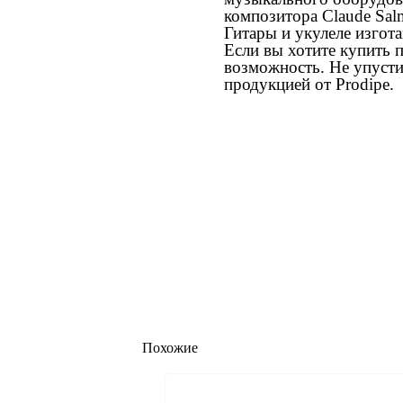
композитора Claude Salm
Гитары и укулеле изгот
Если вы хотите купить п
возможность. Не упуст
продукцией от Prodipe.
Похожие