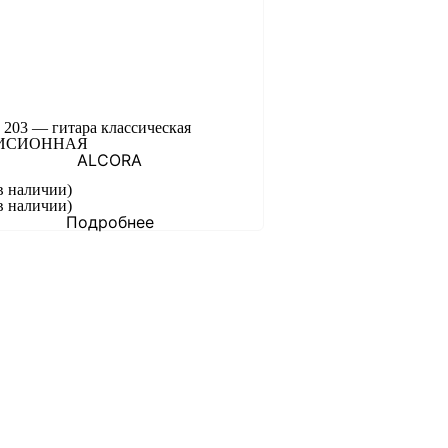
a 203 — гитара классическая
ИСИОННАЯ
ALCORA
в наличии)
в наличии)
Подробнее