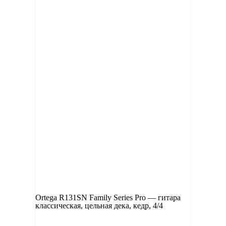
Ortega R131SN Family Series Pro — гитара
классическая, цельная дека, кедр, 4/4