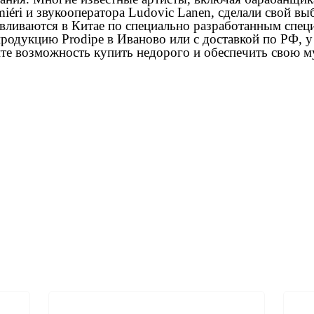
iéri и звукооператора Ludovic Lanen, сделали свой выб
авливаются в Китае по специально разработанным спец
родукцию Prodipe в Иваново или с доставкой по РФ, у 
ите возможность купить недорого и обеспечить свою 