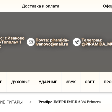
Доставка и оплата
Офо
с: г.Иваново
Почта: piramida-
Телеграм:
«Тополь» 1
ivanovo@mail.ru
@PIRAMIDA_M
;
Е
ДУХОВЫЕ
УДАРНЫЕ
ЗВУК
СВЕТ
ПРО
ИЕ ГИТАРЫ
>
Prodipe JMFPRIMERA3/4 Primera