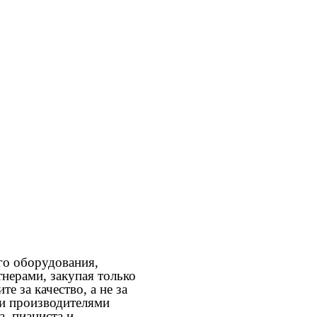
го оборудования,
нерами, закупая только
 за качество, а не за
ми производителями
, пианиста и