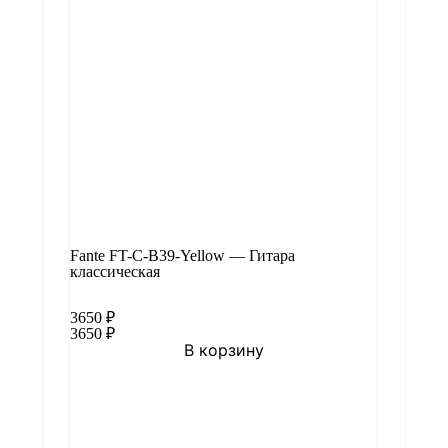
Fante FT-C-B39-Yellow — Гитара
классическая
3650
₽
3650
₽
В корзину