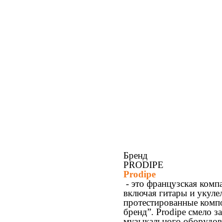
Бренд
PRODIPE
Prodipe
- это французская комп
включая гитары и укуле
протестированные компо
бренд”. Prodipe смело 
музыкального оборудова