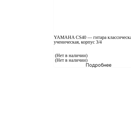
YAMAHA CS40 — гитара классическа
ученическая, корпус 3/4
(Нет в наличии)
(Нет в наличии)
Подробнее