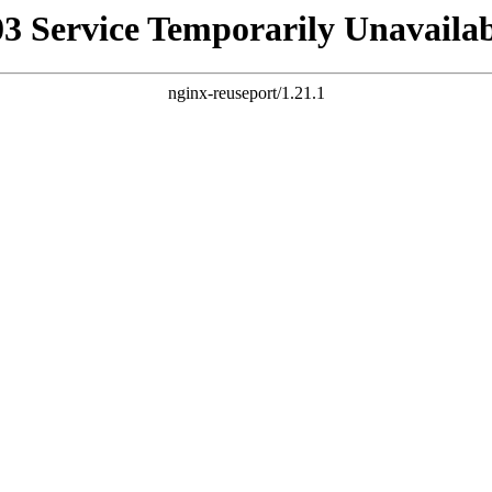
03 Service Temporarily Unavailab
nginx-reuseport/1.21.1