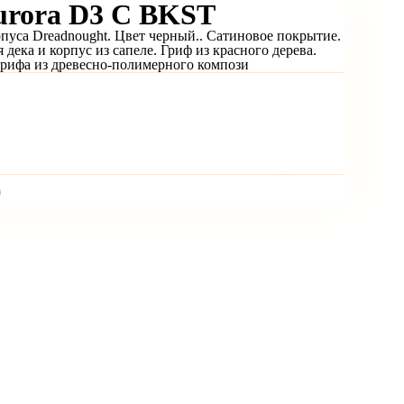
ora D3 C BKST
пуса Dreadnought. Цвет черный.. Сатиновое покрытие.
 дека и корпус из сапеле. Гриф из красного дерева.
рифа из древесно-полимерного компози
)