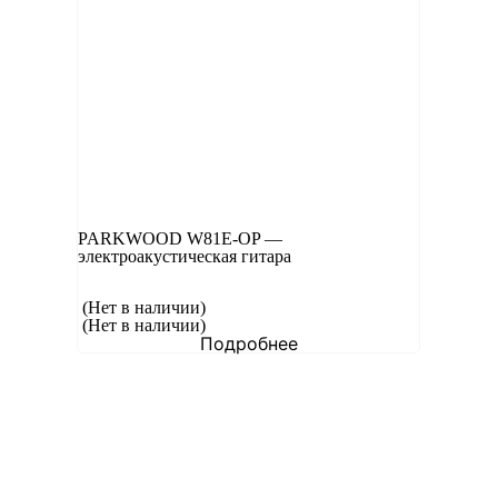
PARKWOOD W81E-OP —
электроакустическая гитара
(Нет в наличии)
(Нет в наличии)
Подробнее