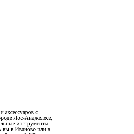
и аксессуаров с
ороде Лос-Анджелесе,
кальные инструменты
 вы в Иваново или в