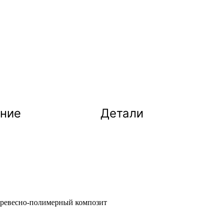
ние
Детали
Древесно-полимерный композит