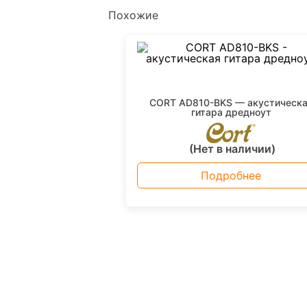
Похожие
CORT AD810-BKS — акустическ
гитара дредноут
(Нет в наличии)
Подробнее