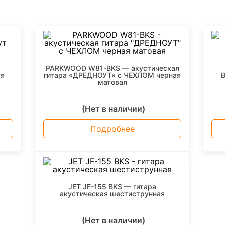
PARKWOOD W81-BKS — акустическая
ая
гитара «ДРЕДНОУТ» с ЧЕХЛОМ черная
B
матовая
(Нет в наличии)
Подробнее
JET JF-155 BKS — гитара
акустическая шестиструнная
(Нет в наличии)