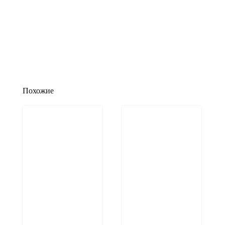
Похожие