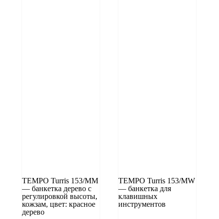
TEMPO Turris 153/MM
TEMPO Turris 153/MW
— банкетка дерево с
— банкетка для
регулировкой высоты,
клавишных
кожзам, цвет: красное
инструментов
дерево