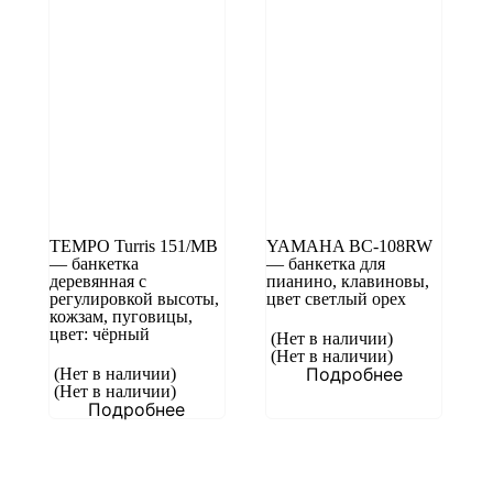
TEMPO Turris 151/MB
YAMAHA BC-108RW
— банкетка
— банкетка для
деревянная с
пианино, клавиновы,
регулировкой высоты,
цвет светлый орех
кожзам, пуговицы,
цвет: чёрный
(Нет в наличии)
(Нет в наличии)
Подробнее
(Нет в наличии)
(Нет в наличии)
Подробнее