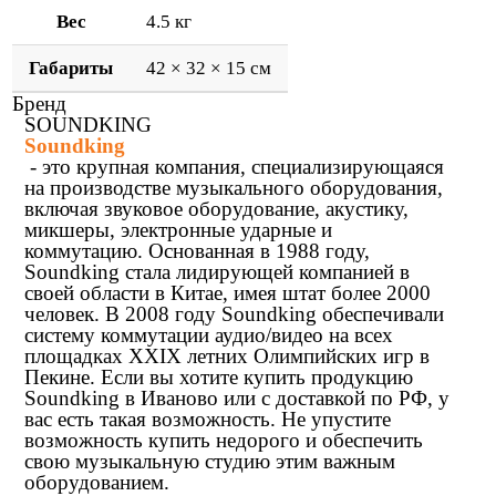
Вес
4.5 кг
Габариты
42 × 32 × 15 см
Бренд
SOUNDKING
Soundking
- это крупная компания, специализирующаяся
на производстве музыкального оборудования,
включая звуковое оборудование, акустику,
микшеры, электронные ударные и
коммутацию. Основанная в 1988 году,
Soundking стала лидирующей компанией в
своей области в Китае, имея штат более 2000
человек. В 2008 году Soundking обеспечивали
систему коммутации аудио/видео на всех
площадках XXIX летних Олимпийских игр в
Пекине. Если вы хотите купить продукцию
Soundking в Иваново или с доставкой по РФ, у
вас есть такая возможность. Не упустите
возможность купить недорого и обеспечить
свою музыкальную студию этим важным
оборудованием.