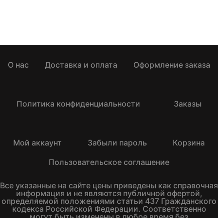
О нас
Доставка и оплата
Оформление заказа
Политика конфиденциальности
Заказы
Мой аккаунт
Забыли пароль
Корзина
Пользовательское соглашение
Все указанные на сайте цены приведены как справочная
информация и не являются публичной офертой,
определяемой положениями статьи 437 Гражданского
кодекса Российской Федерации. Соответственно
могут быть изменены в любое время без