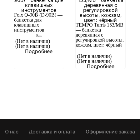
Foix Q-90B (D-90B) —
банкетка для
клавишных
TEMPO Turris 153/MB
инструментов
— банкетка
деревянная с
регулировкой высоты,
(Нет в наличии)
кожзам, цвет: чёрный
(Нет в наличии)
Подробнее
(Нет в наличии)
(Нет в наличии)
Подробнее
О нас
Доставка и оплата
Оформление заказа