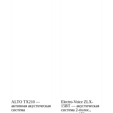
ALTO TX210 —
Electro-Voice ZLX-
активная акустическая
15BT — акустическая
система
система 2-полос.,