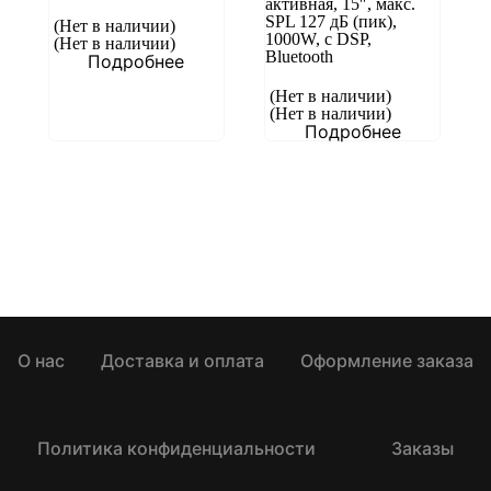
активная, 15″, макс.
SPL 127 дБ (пик),
(Нет в наличии)
1000W, c DSP,
(Нет в наличии)
Bluetooth
Подробнее
(Нет в наличии)
(Нет в наличии)
Подробнее
О нас
Доставка и оплата
Оформление заказа
Политика конфиденциальности
Заказы