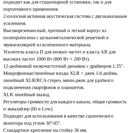
подходит как для стационарной установки, так и для
портативного применения.
2-полосная активная акустическая система с двухканальным
усилением.
Высокорезонансный, прочный и легкий корпус из
полипропилена с цельнометаллической решеткой и
звукоизоляцией из вспененного материала.
Усилитель класса D для низких частот и класса AB для
высоких частот 1000 Вт (800 Вт + 200 Вт).
12-дюймовый низкочастотный динамик с драйвером 1,35″.
Микрофонные/линейные входы XLR + джек 1/4 дюйма,
линейный XLR/RCA стерео, мини-джек для удобного
подключения смартфонов и планшетов.
XLR линейный выход.
Регуляторы громкости для каждого канала, общая громкость
и эквалайзер (Hi и Low).
Подходит для использования в качестве сценического
монитора под углом 30°/45°.
Стандартное крепление на стойку 36 мм.