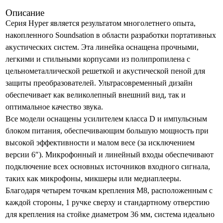
Описание
Серия Hyper является результатом многолетнего опыта,
накопленного Soundsation в области разработки портативных
акустических систем. Эта линейка оснащена прочными,
легкими и стильными корпусами из полипропилена с
цельнометаллической решеткой и акустической пеной для
защиты преобразователей. Ультрасовременный дизайн
обеспечивает как великолепный внешний вид, так и
оптимальное качество звука.
Все модели оснащены усилителем класса D и импульсным
блоком питания, обеспечивающим большую мощность при
высокой эффективности и малом весе (за исключением
версии 6″). Микрофонный и линейный входы обеспечивают
подключение всех основных источников входного сигнала,
таких как микрофоны, микшеры или медиаплееры.
Благодаря четырем точкам крепления M8, расположенным с
каждой стороны, 1 ручке сверху и стандартному отверстию
для крепления на стойке диаметром 36 мм, система идеально