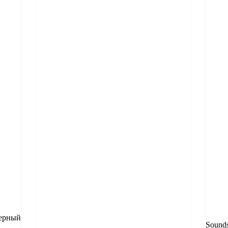
шерный
Sounds