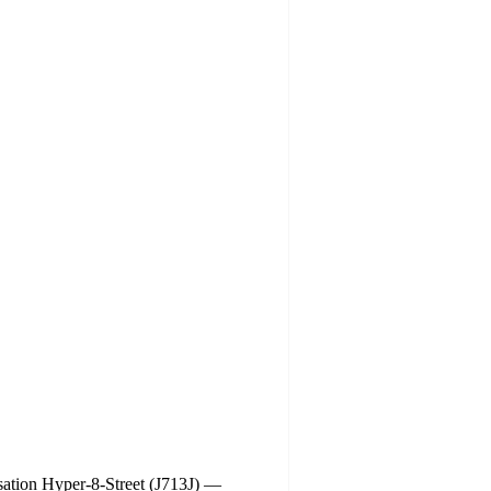
ation Hyper-8-Street (J713J) —