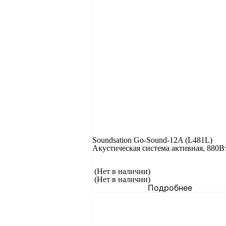
Soundsation Go-Sound-12A (L481L)
Акустическая система активная, 880В
(Нет в наличии)
(Нет в наличии)
Подробнее