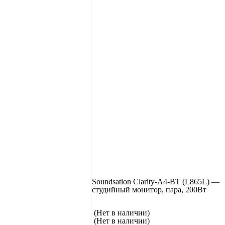
Soundsation Clarity-A4-BT (L865L) —
студийный монитор, пара, 200Вт
(Нет в наличии)
(Нет в наличии)