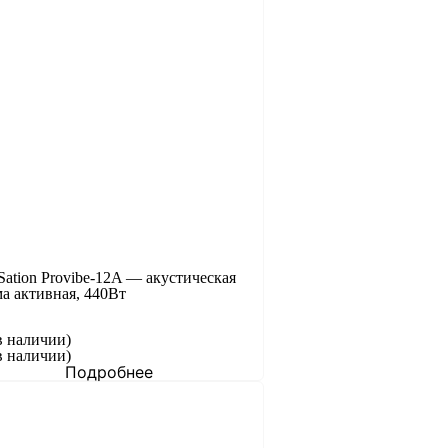
Sation Provibe-12A — акустическая
ма активная, 440Вт
в наличии)
в наличии)
Подробнее