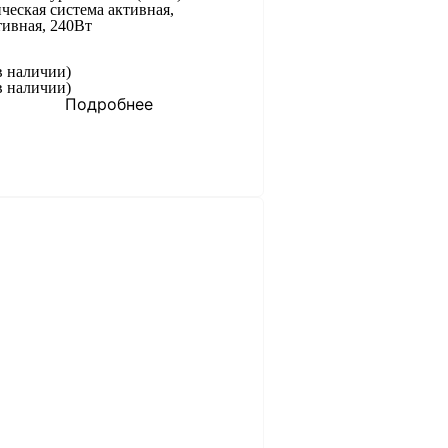
ческая система активная,
тивная, 240Вт
в наличии)
в наличии)
Подробнее