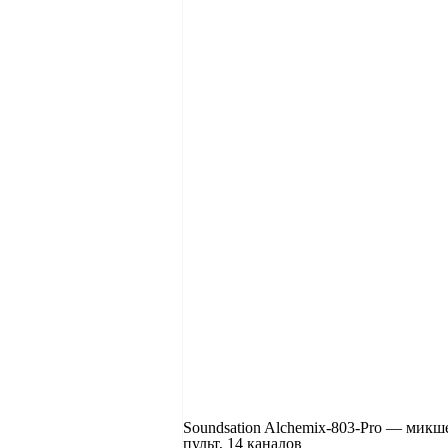
Soundsation Alchemix-803-Pro — мик
пульт, 14 каналов