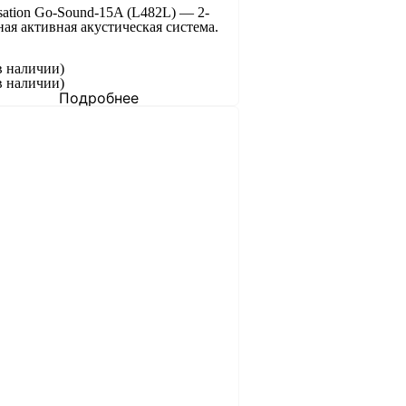
sation Go-Sound-15A (L482L) — 2-
ая активная акустическая система.
в наличии)
в наличии)
Подробнее