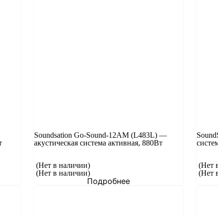
Soundsation Go-Sound-12AM (L483L) —
Sound
т
акустическая система активная, 880Вт
систе
(Нет в наличии)
(Нет 
(Нет в наличии)
(Нет 
Подробнее