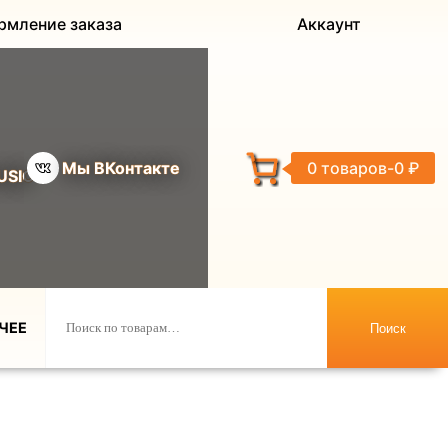
рмление заказа
Аккаунт
Мы ВКонтакте
0 товаров
0 ₽
USIC
ЧЕЕ
Поиск