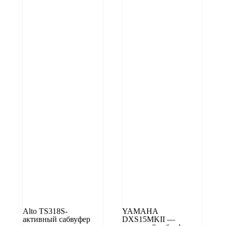
Alto TS318S-
YAMAHA
активный сабвуфер
DXS15MKII —