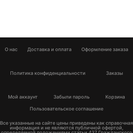
О нас
Доставка и оплата
Оформление заказа
Политика конфиденциальности
Заказы
Мой аккаунт
Забыли пароль
Корзина
Пользовательское соглашение
Все указанные на сайте цены приведены как справочная
информация и не являются публичной офертой,
определяемой положениями статьи 437 Гражданского