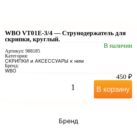
WBO VT01E-3/4 — Струнодержатель для
скрипки, круглый.
В наличии
Артикул:
988185
Категория:
СКРИПКИ и АКСЕССУАРЫ к ним
Бренд:
WBO
450
₽
В корзину
Бренд