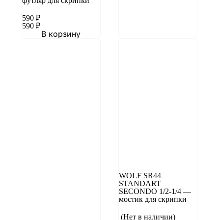
футляр для скрипки
590
₽
590
₽
В корзину
WOLF SR44
STANDART
SECONDO 1/2-1/4 —
мостик для скрипки
(Нет в наличии)