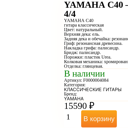
YAMAHA C40 —
4/4
YAMAHA C40
гитара классическая
Цвет: натуральный.
Верхняя дека: ель.
Задняя дека и обечайка: резонан
Гриф: резонансная древесина.
Накладка грифа: палисандр.
Бридж: палисандр.
Порожки: пластик Urea.
Колковая механика: хромирова
Отделка: глянцевая.
В наличии
Артикул:
F0000004084
Категория:
КЛАССИЧЕСКИЕ ГИТАРЫ
Бренд:
YAMAHA
15590
₽
В корзину