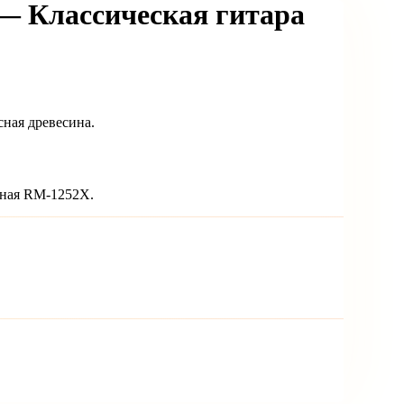
 Классическая гитара
сная древесина.
нная RM-1252X.