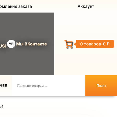
рмление заказа
Аккаунт
Мы ВКонтакте
0 товаров
0 ₽
USIC
ЧЕЕ
Поиск
/4