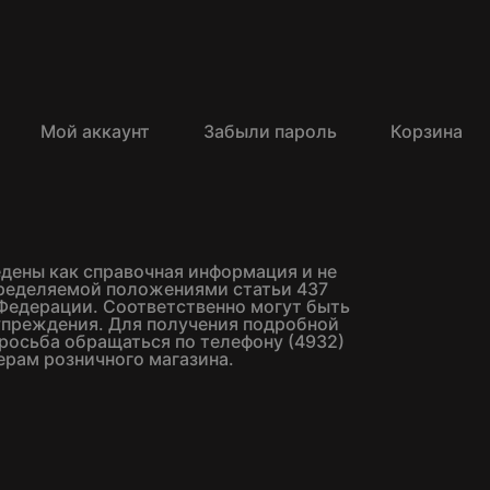
Мой аккаунт
Забыли пароль
Корзина
едены как справочная информация и не
пределяемой положениями статьи 437
Федерации. Соответственно могут быть
упреждения. Для получения подробной
росьба обращаться по телефону (4932)
ерам розничного магазина.