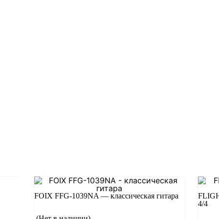
FOIX FFG-1039NA — классическая гитара
FLIGH
4/4
(Нет в наличии)