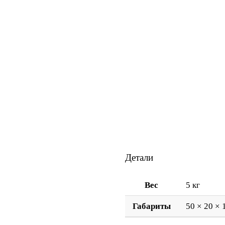
Детали
Вес
5 кг
Габариты
50 × 20 × 