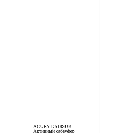
ACURY DS18SUB —
Активный сабвуфер