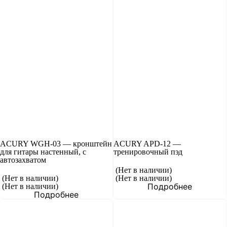
ACURY WGH-03 — кронштейн
ACURY APD-12 —
для гитары настенный, с
тренировочный пэд
автозахватом
(Нет в наличии)
(Нет в наличии)
(Нет в наличии)
Подробнее
(Нет в наличии)
Подробнее