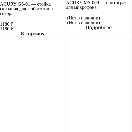
ACURY MS-009 — пантограф
ACURY GS-01 — стойка
для микрофона
складная для любого типа
гитар.
(Нет в наличии)
(Нет в наличии)
1180
₽
Подробнее
1180
₽
В корзину