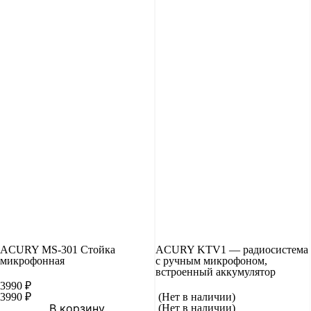
ACURY MS-301 Стойка
ACURY KTV1 — радиосистема
микрофонная
с ручным микрофоном,
встроенный аккумулятор
3990
₽
3990
₽
(Нет в наличии)
В корзину
(Нет в наличии)