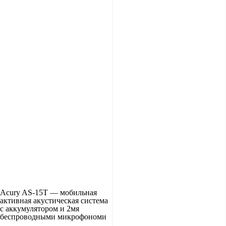
Acury AS-15T — мобильная
активная акустическая система
с аккумулятором и 2мя
беспроводными микрофономи