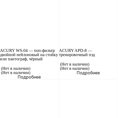
ACURY WS-04 — поп-фильтр
ACURY APD-8 —
двойной нейлоновый на стойку
тренировочный пэд
или пантограф, чёрный
(Нет в наличии)
(Нет в наличии)
(Нет в наличии)
Подробнее
(Нет в наличии)
Подробнее