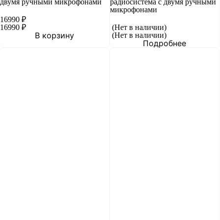
двумя ручными микрофонами
радиосистема с двумя ручными
микрофонами
16990
₽
16990
₽
(Нет в наличии)
В корзину
(Нет в наличии)
Подробнее