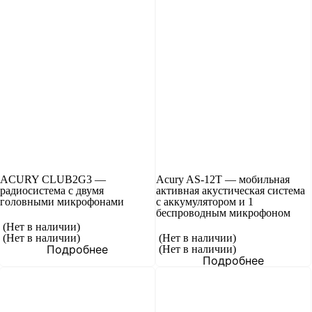
ACURY CLUB2G3 —
Acury AS-12T — мобильная
радиосистема с двумя
активная акустическая система
головными микрофонами
с аккумулятором и 1
беспроводным микрофоном
(Нет в наличии)
(Нет в наличии)
(Нет в наличии)
Подробнее
(Нет в наличии)
Подробнее