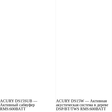
ACURY DS15SUB —
ACURY DS15W — Активная
Активный сабвуфер
акустическая система в дереве
RMS:600ВАТT
DSP/BT/TWS RMS:600ВАТT