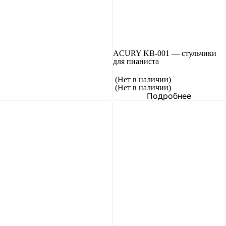
ACURY KB-001 — cтульчики
для пианиста
(Нет в наличии)
(Нет в наличии)
Подробнее