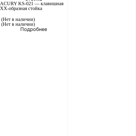
ACURY KS-021 — клавишная
XХ-образная стойка
(Нет в наличии)
(Нет в наличии)
Подробнее