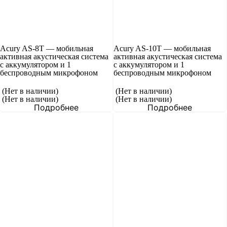
Acury AS-8T — мобильная
Acury AS-10T — мобильная
активная акустическая система
активная акустическая система
с аккумулятором и 1
с аккумулятором и 1
беспроводным микрофоном
беспроводным микрофоном
(Нет в наличии)
(Нет в наличии)
(Нет в наличии)
(Нет в наличии)
Подробнее
Подробнее