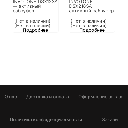
INVOTONE DSX12SA
INVOTONE
— активный
DSX218SA —
сабвуфер
активный сабвуфер
(Нет в наличии)
(Нет в наличии)
(Нет в наличии)
(Нет в наличии)
Подробнее
Подробнее
О нас
Доставка и оплата
Оформление заказа
Политика конфиденциальности
Заказы