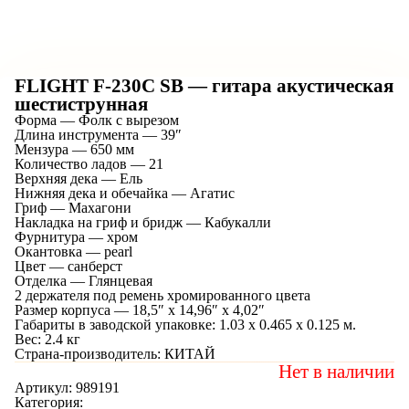
FLIGHT F-230C SB — гитара акустическая
шестиструнная
Форма — Фолк с вырезом
Длина инструмента — 39″
Мензура — 650 мм
Количество ладов — 21
Верхняя дека — Ель
Нижняя дека и обечайка — Агатис
Гриф — Махагони
Накладка на гриф и бридж — Кабукалли
Фурнитура — хром
Окантовка — pearl
Цвет — санберст
Отделка — Глянцевая
2 держателя под ремень хромированного цвета
Размер корпуса — 18,5″ x 14,96″ x 4,02″
Габариты в заводской упаковке: 1.03 x 0.465 x 0.125 м.
Вес: 2.4 кг
Страна-производитель: КИТАЙ
Нет в наличии
Артикул:
989191
Категория: