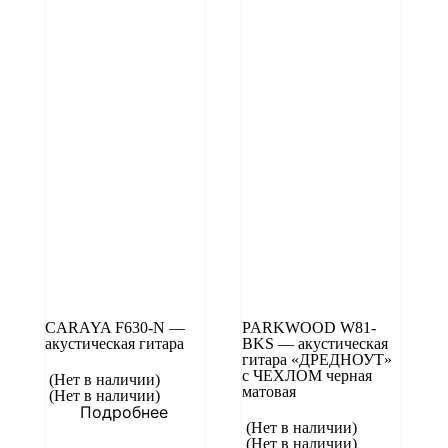
CARAYA F630-N —
PARKWOOD W81-
акустическая гитара
BKS — акустическая
гитара «ДРЕДНОУТ»
с ЧЕХЛОМ черная
(Нет в наличии)
матовая
(Нет в наличии)
Подробнее
(Нет в наличии)
(Нет в наличии)