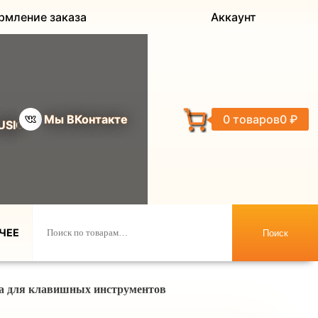
рмление заказа
Аккаунт
Мы ВКонтакте
0 товаров
0 ₽
USIC
ЧЕЕ
Поиск
ка для клавишных инструментов