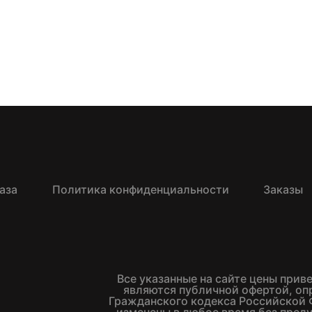
аза
Политика конфиденциальности
Заказы
Все указанные на сайте цены прив
являются публичной офертой, о
Гражданского кодекса Российской 