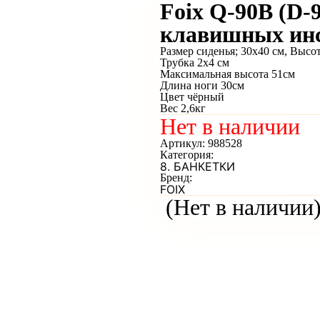
Foix Q-90B (D-
клавишных ин
Размер сиденья; 30х40 см, Высо
Трубка 2х4 см
Максимальная высота 51см
Длина ноги 30см
Цвет чёрный
Вес 2,6кг
Нет в наличии
Артикул:
988528
Категория:
8. БАНКЕТКИ
Бренд:
FOIX
(Нет в наличии