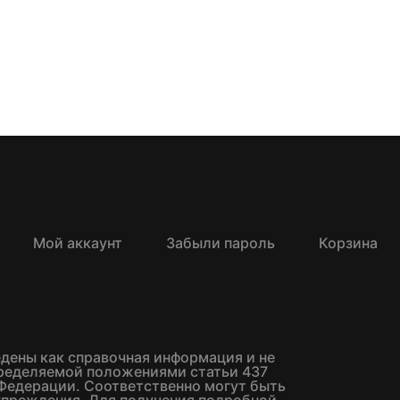
Мой аккаунт
Забыли пароль
Корзина
едены как справочная информация и не
пределяемой положениями статьи 437
Федерации. Соответственно могут быть