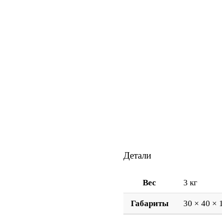
Детали
Вес
3 кг
Габариты
30 × 40 × 