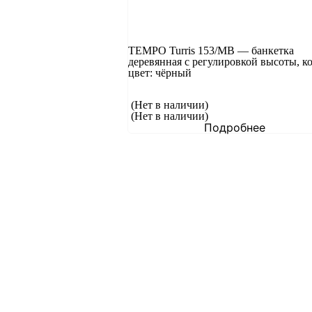
TEMPO Turris 153/MB — банкетка
деревянная с регулировкой высоты, к
цвет: чёрный
(Нет в наличии)
(Нет в наличии)
Подробнее