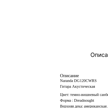
Описа
Описание
Naranda DG120CWRS
Гитара Акустическая
Цвет: темно-вишневый санб
Форма : Dreadnought
Верхняя дека: американская