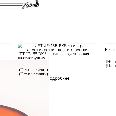
Beluc
JET JF-155 BKS — гитара акустическая
шестиструнная
(Нет 
(Нет 
(Нет в наличии)
(Нет в наличии)
Подробнее