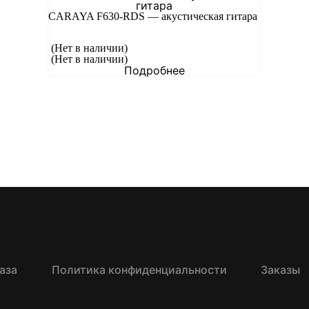
CARAYA F630-RDS — акустическая гитара
(Нет в наличии)
(Нет в наличии)
Подробнее
аза
Политика конфиденциальности
Заказы