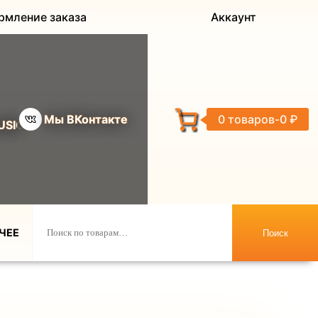
рмление заказа
Аккаунт
Мы ВКонтакте
0 товаров
0 ₽
USIC
ЧЕЕ
Поиск