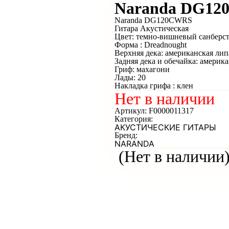
Naranda DG1
Naranda DG120CWRS
Гитара Акустическая
Цвет: темно-вишневый санберс
Форма : Dreadnought
Верхняя дека: американская лип
Задняя дека и обечайка: америк
Гриф: махагони
Лады: 20
Накладка грифа : клен
Нет в наличии
Артикул:
F0000011317
Категория:
АКУСТИЧЕСКИЕ ГИТАРЫ
Бренд:
NARANDA
(Нет в наличии