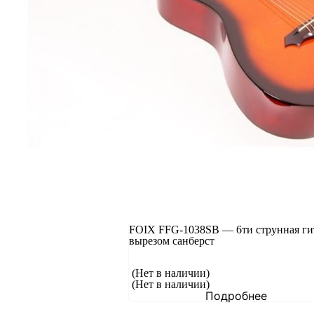
FOIX FFG-1038SB — 6ти струнная гит
вырезом санберст
(Нет в наличии)
(Нет в наличии)
Подробнее