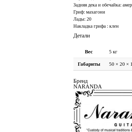
Задняя дека и обечайка: аме
Гриф: махагони
Лады: 20
Накладка грифа : клен
Детали
Вес
5 кг
Габариты
50 × 20 × 
Бренд
NARANDA