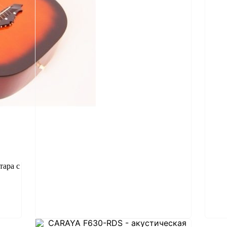
ара с