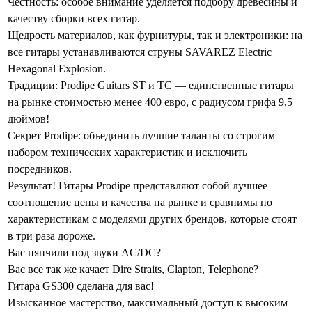
Честность: особое внимание уделяется подбору древесины и
качеству сборки всех гитар.
Щедрость материалов, как фурнитуры, так и электроники: на
все гитары устанавливаются струны SAVAREZ Electric
Hexagonal Explosion.
Традиции: Prodipe Guitars ST и TC — единственные гитары
на рынке стоимостью менее 400 евро, с радиусом грифа 9,5
дюймов!
Секрет Prodipe: объединить лучшие таланты со строгим
набором технических характеристик и исключить
посредников.
Результат! Гитары Prodipe представляют собой лучшее
соотношение цены и качества на рынке и сравнимы по
характеристикам с моделями других брендов, которые стоят
в три раза дороже.
Вас нянчили под звуки AC/DC?
Вас все так же качает Dire Straits, Clapton, Telephone?
Гитара GS300 сделана для вас!
Изысканное мастерство, максимальный доступ к высоким