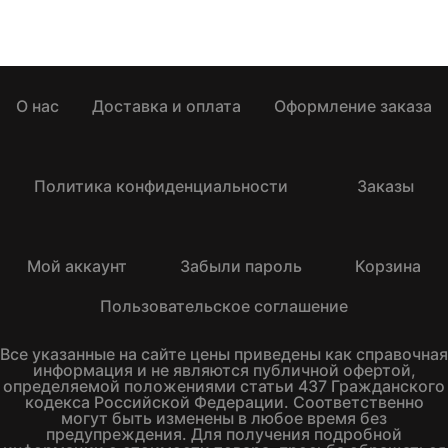
О нас
Доставка и оплата
Оформление заказа
Политика конфиденциальности
Заказы
Мой аккаунт
Забыли пароль
Корзина
Пользовательское соглашение
Все указанные на сайте цены приведены как справочная
информация и не являются публичной офертой,
определяемой положениями статьи 437 Гражданского
кодекса Российской Федерации. Соответственно
могут быть изменены в любое время без
предупреждения. Для получения подробной