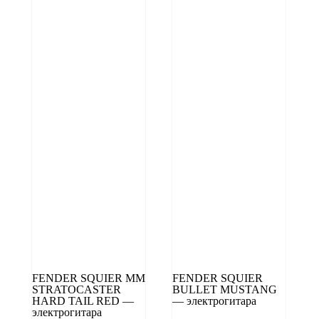
FENDER SQUIER MM
FENDER SQUIER
STRATOCASTER
BULLET MUSTANG
HARD TAIL RED —
— электрогитара
электрогитара