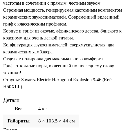
частотам в сочетании с прямым, честным звуком.
Огромная мощность, генерируемая кастомным комплектом
керамических звукоснимателей. Современный вклеенный
гриф с классическим профилем.
Корпус и гриф: из окоуме, африканского дерева, близкого к
красному, для очень легкой гитары.
Конфигурация звукоснимателей: сверхмускулистая, два
керамических хамбакера.
Отделка: полировка для максимального комфорта.
Гриф: открытые поры, вклеенный по последнему слову
техники!
Струны: Savarez Electric Hexagonal Explosion 9-46 (Ref:
H50XLL).
Детали
Вес
4 кг
Габариты
8 × 103.5 × 44 см