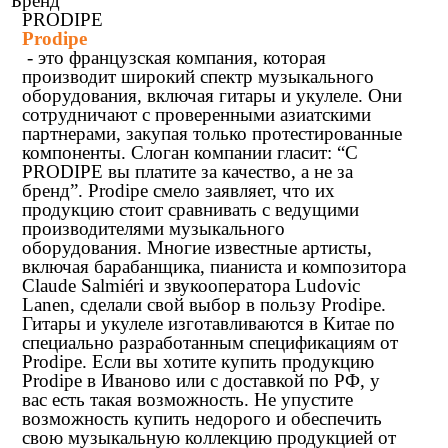
Бренд
PRODIPE
Prodipe
- это французская компания, которая
производит широкий спектр музыкального
оборудования, включая гитары и укулеле. Они
сотрудничают с проверенными азиатскими
партнерами, закупая только протестированные
компоненты. Слоган компании гласит: “С
PRODIPE вы платите за качество, а не за
бренд”. Prodipe смело заявляет, что их
продукцию стоит сравнивать с ведущими
производителями музыкального
оборудования. Многие известные артисты,
включая барабанщика, пианиста и композитора
Claude Salmiéri и звукооператора Ludovic
Lanen, сделали свой выбор в пользу Prodipe.
Гитары и укулеле изготавливаются в Китае по
специально разработанным спецификациям от
Prodipe. Если вы хотите купить продукцию
Prodipe в Иваново или с доставкой по РФ, у
вас есть такая возможность. Не упустите
возможность купить недорого и обеспечить
свою музыкальную коллекцию продукцией от