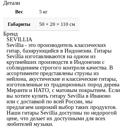
Детали
Вес
5 кг
Габариты
50 × 20 × 110 см
Бренд
SEVILLIA
Sevillia - это производитель классических
гитар, базирующийся в Индонезии. Гитары
Sevillia изготавливаются на одном из
крупнейших производств в Индонезии с
соблюдением строгого контроля качества. В
ассортименте представлены струны из
нейлона, акустические и классические гитары,
изготовленные из традиционных пород дерева
Меранти и НАТО, с матовым покрытием. Если
вы хотите купить гитару Sevillia в Иваново
или с доставкой по всей России, мы
предлагаем широкий выбор таких продуктов.
Наши гитары Sevillia доступны по недорогой
цене, что делает их доступными для всех
любителей музыки.