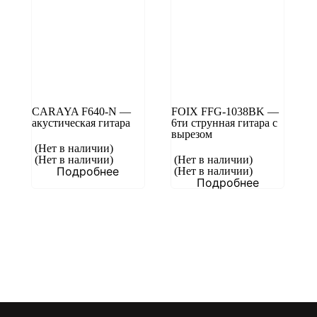
CARAYA F640-N —
FOIX FFG-1038BK —
акустическая гитара
6ти струнная гитара с
вырезом
(Нет в наличии)
(Нет в наличии)
(Нет в наличии)
Подробнее
(Нет в наличии)
Подробнее