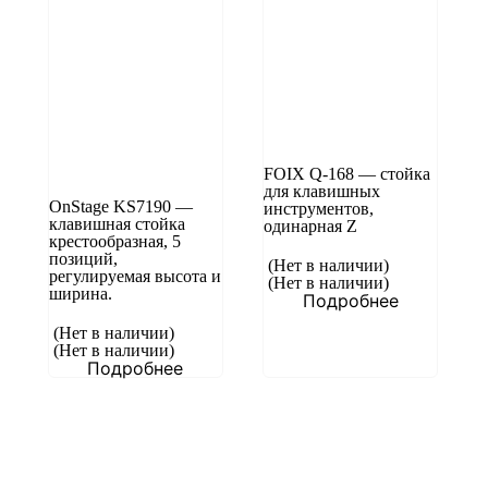
FOIX Q-168 — стойка
для клавишных
OnStage KS7190 —
инструментов,
клавишная стойка
одинарная Z
крестообразная, 5
позиций,
(Нет в наличии)
регулируемая высота и
(Нет в наличии)
ширина.
Подробнее
(Нет в наличии)
(Нет в наличии)
Подробнее