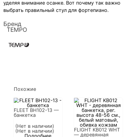
уделяя внимание осанке. Вот почему так важно
выбрать правильный стул для фортепиано.
Бренд
TEMPO
Похожие
FLEET BH102-13 —
банкетка
(Нет в наличии)
FLIGHT KB012 WHT
(Нет в наличии)
— деревянная
Подробнее