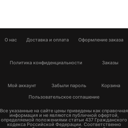
О нас
Доставка и оплата
Оформление заказа
Политика конфиденциальности
Заказы
Мой аккаунт
Забыли пароль
Корзина
Пользовательское соглашение
Все указанные на сайте цены приведены как справочная
информация и не являются публичной офертой,
определяемой положениями статьи 437 Гражданского
кодекса Российской Федерации. Соответственно