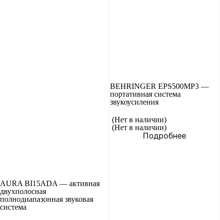
BEHRINGER EPS500MP3 —
портативная система
звукоусиления
(Нет в наличии)
(Нет в наличии)
Подробнее
AURA BI15ADA — активная
двухполосная
полнодиапазонная звуковая
система