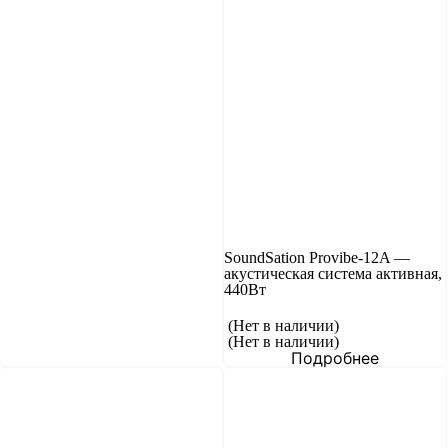
SoundSation Provibe-12A —
акустическая система активная,
440Вт
(Нет в наличии)
(Нет в наличии)
Подробнее