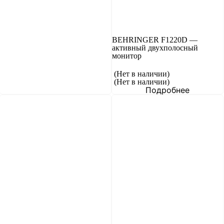
BEHRINGER F1220D —
активный двухполосный
монитор
(Нет в наличии)
(Нет в наличии)
Подробнее