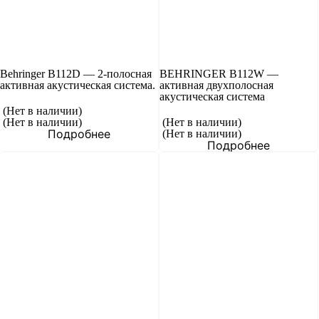
Behringer B112D — 2-полосная
BEHRINGER B112W —
активная акустическая система.
активная двухполосная
акустическая система
(Нет в наличии)
(Нет в наличии)
(Нет в наличии)
Подробнее
(Нет в наличии)
Подробнее