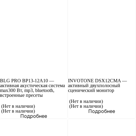
BLG PRO BP13-12A10 —
INVOTONE DSX12CMA —
активная акустическая система
активный двухполосный
max300 Вт, mp3, bluetooth,
сценический монитор
встроенные пресеты
(Нет в наличии)
(Нет в наличии)
(Нет в наличии)
Подробнее
(Нет в наличии)
Подробнее