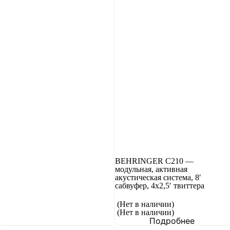
BEHRINGER C210 —
модульная, активная
акустическая система, 8′
сабвуфер, 4х2,5′ твиттера
(Нет в наличии)
(Нет в наличии)
Подробнее