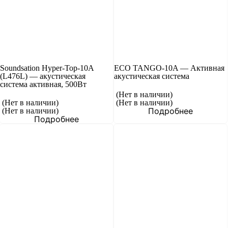
Soundsation Hyper-Top-10A
ECO TANGO-10A — Активная
(L476L) — акустическая
акустическая система
система активная, 500Вт
(Нет в наличии)
(Нет в наличии)
(Нет в наличии)
Подробнее
(Нет в наличии)
Подробнее