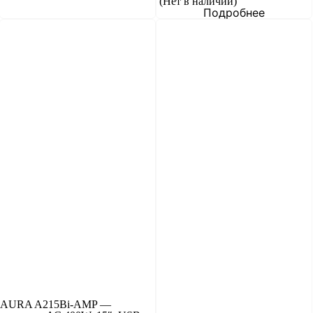
(Нет в наличии)
Подробнее
AURA A215Bi-AMP —