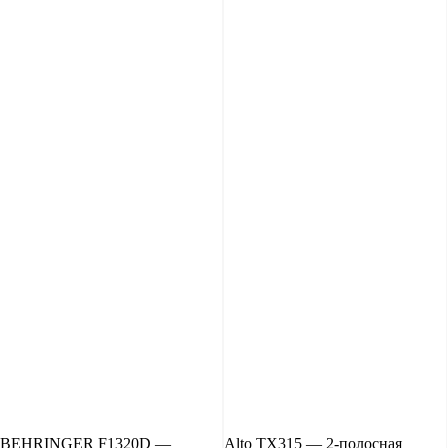
BEHRINGER F1320D —
Alto TX315 — 2-полосная