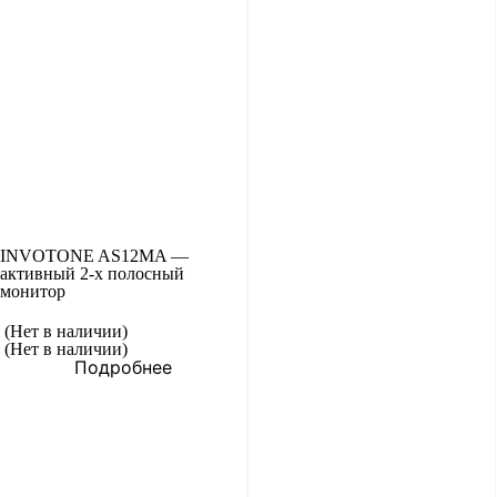
INVOTONE AS12MA —
активный 2-х полосный
монитор
(Нет в наличии)
(Нет в наличии)
Подробнее