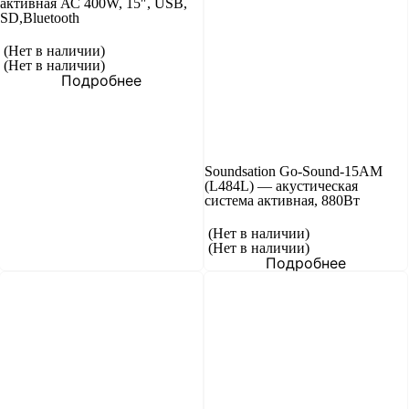
активная АС 400W, 15″, USB,
SD,Bluetooth
(Нет в наличии)
(Нет в наличии)
Подробнее
Soundsation Go-Sound-15AM
(L484L) — акустическая
система активная, 880Вт
(Нет в наличии)
(Нет в наличии)
Подробнее