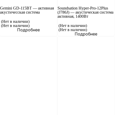
Gemini GD-115BT — активная
Soundsation Hyper-Pro-12Plus
акустичесская система
(J786J) — акустическая система
активная, 1400Вт
(Нет в наличии)
(Нет в наличии)
(Нет в наличии)
Подробнее
(Нет в наличии)
Подробнее