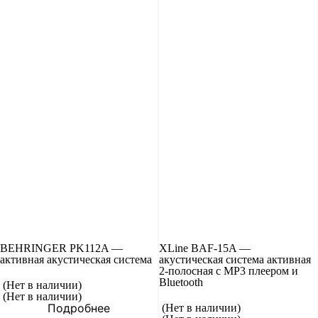
BEHRINGER PK112A —
XLine BAF-15A —
активная акустическая система
акустическая система активная
2-полосная с MP3 плеером и
Bluetooth
(Нет в наличии)
(Нет в наличии)
Подробнее
(Нет в наличии)