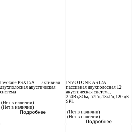
Invotone PSX15A — активная
INVOTONE AS12A —
двухполосная акустическая
пассивная двухполосная 12′
система
акустическая система,
250Вт,8Ом, 57Гц-18кГц,120 дБ
SPL
(Нет в наличии)
(Нет в наличии)
Подробнее
(Нет в наличии)
(Нет в наличии)
Подробнее